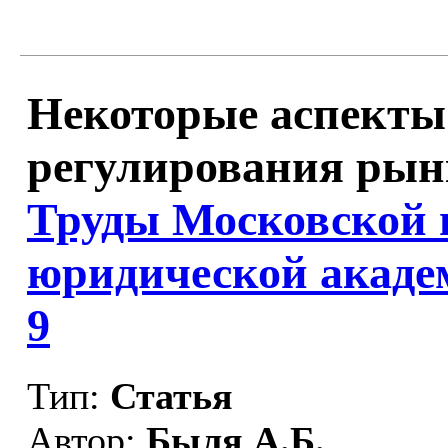
Некоторые аспекты 
регулирования рынк
Труды Московской 
юридической акаде
9
Тип:
Статья
Автор:
Быля А.Б.