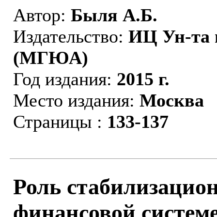
Автор:
Быля А.Б.
Издательство:
ИЦ Ун-та 
(МГЮА)
Год издания:
2015 г.
Место издания:
Москва
Страницы :
133-137
Роль стабилизацио
финансовой системе