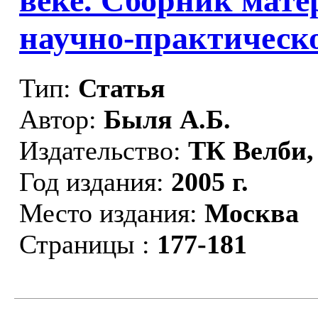
веке. Сборник мат
научно-практическ
Тип:
Статья
Автор:
Быля А.Б.
Издательство:
ТК Велби,
Год издания:
2005 г.
Место издания:
Москва
Страницы :
177-181