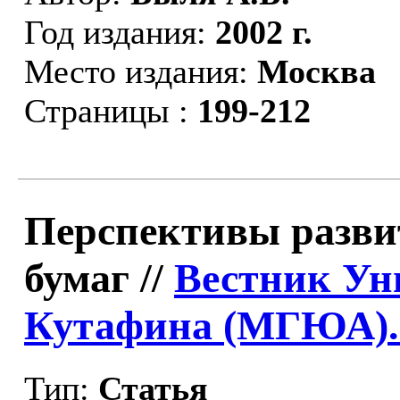
Год издания:
2002 г.
Место издания:
Москва
Страницы :
199-212
Перспективы разви
бумаг //
Вестник Ун
Кутафина (МГЮА).
Тип:
Статья