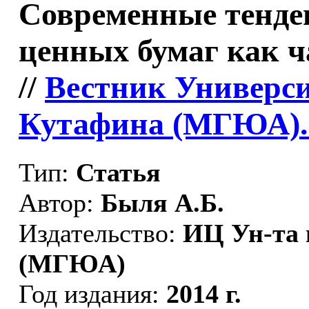
Современные тенде
ценных бумаг как 
//
Вестник Универси
Кутафина (МГЮА).
Тип:
Статья
Автор:
Быля А.Б.
Издательство:
ИЦ Ун-та 
(МГЮА)
Год издания:
2014 г.