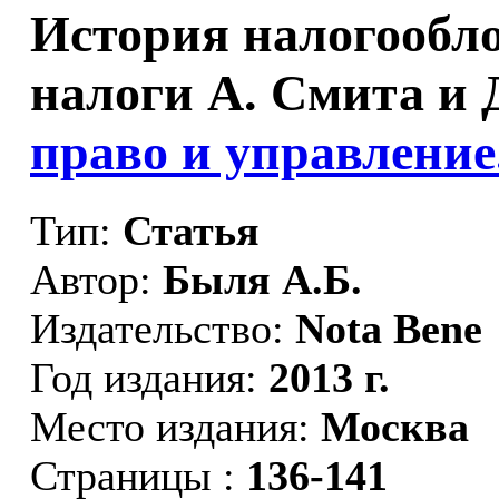
История налогообло
налоги А. Смита и Д
право и управление
Тип:
Статья
Автор:
Быля А.Б.
Издательство:
Nota Bene
Год издания:
2013 г.
Место издания:
Москва
Страницы :
136-141