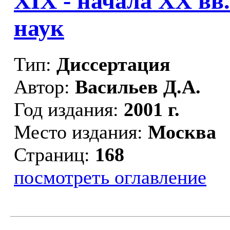
XIX - начала ХХ вв.
наук
Тип:
Диссертация
Автор:
Васильев Д.А.
Год издания:
2001 г.
Место издания:
Москва
Страниц:
168
посмотреть оглавление