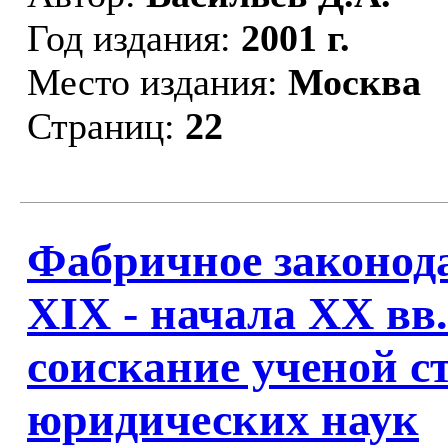
Год издания:
2001 г.
Место издания:
Москва
Страниц:
22
Фабричное законода
XIX - начала XX вв
соискание ученой с
юридических наук