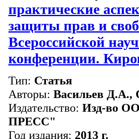
практические аспе
защиты прав и своб
Всероссийской науч
конференции. Киров,
Тип:
Статья
Авторы:
Васильев Д.А.,
Издательство:
Изд-во ОО
ПРЕСС"
Год издания:
2013 г.