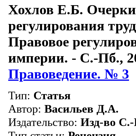
Хохлов Е.Б. Очерки
регулирования труда
Правовое регулиров
империи. - С.-Пб., 200
Правоведение. № 3
Тип:
Статья
Автор:
Васильев Д.А.
Издательство:
Изд-во С.-
Тип статьи:
Рецензия