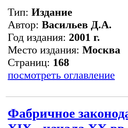
Тип:
Издание
Автор:
Васильев Д.А.
Год издания:
2001 г.
Место издания:
Москва
Страниц:
168
посмотреть оглавление
Фабричное законода