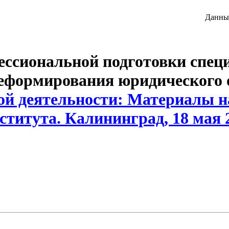
Данный
ссиональной подготовки специ
еформирования юридического о
ой деятельности: Материалы 
титута. Калининград, 18 мая 20