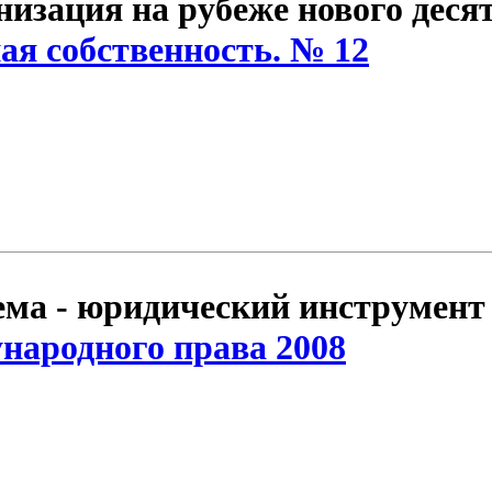
изация на рубеже нового десят
я собственность. № 12
ема - юридический инструмент
народного права 2008