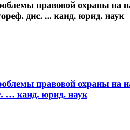
роблемы правовой охраны на 
еф. дис. ... канд. юрид. наук
роблемы правовой охраны на 
. … канд. юрид. наук