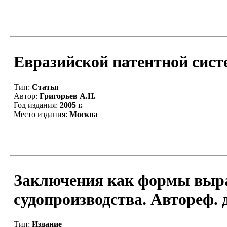
Евразийской патентной систем
Тип:
Статья
Автор:
Григорьев А.Н.
Год издания:
2005 г.
Место издания:
Москва
Заключения как формы выра
судопроизводства. Автореф. ди
Тип:
Издание