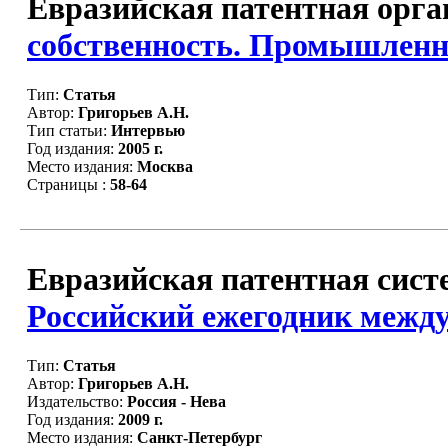
Евразийская патентная орган
собственность. Промышленна
Тип:
Статья
Автор:
Григорьев А.Н.
Тип статьи:
Интервью
Год издания:
2005 г.
Место издания:
Москва
Страницы :
58-64
Евразийская патентная сист
Российский ежегодник между
Тип:
Статья
Автор:
Григорьев А.Н.
Издательство:
Россия - Нева
Год издания:
2009 г.
Место издания:
Санкт-Петербург