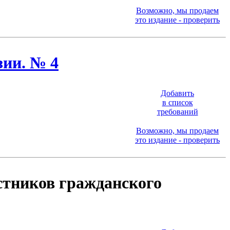
Возможно, мы продаем
это издание - проверить
зии. № 4
Добавить
в список
требований
Возможно, мы продаем
это издание - проверить
тников гражданского