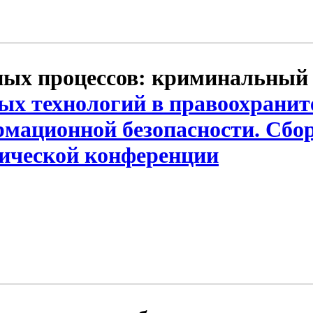
ых процессов: криминальный а
х технологий в правоохраните
мационной безопасности. Сбо
тической конференции