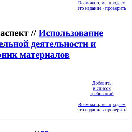
Возможно, мы продаем
это издание - проверить
спект //
Использование
льной деятельности и
рник материалов
Добавить
в список
требований
Возможно, мы продаем
это издание - проверить