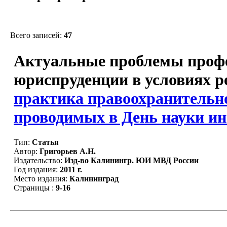
Всего записей:
47
Актуальные проблемы профе
юриспруденции в условиях р
практика правоохранительн
проводимых в День науки инс
Тип:
Статья
Автор:
Григорьев А.Н.
Издательство:
Изд-во Калинингр. ЮИ МВД России
Год издания:
2011 г.
Место издания:
Калининград
Страницы :
9-16