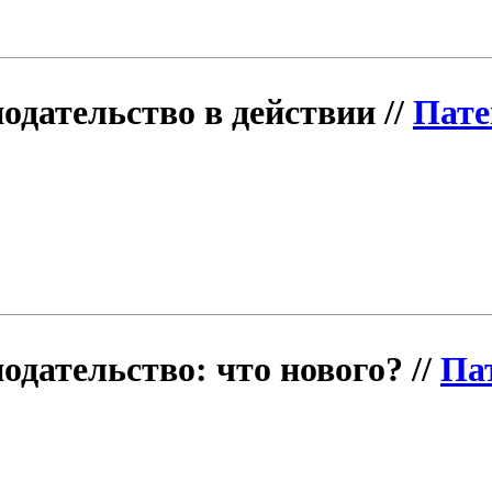
одательство в действии //
Пате
одательство: что нового? //
Па