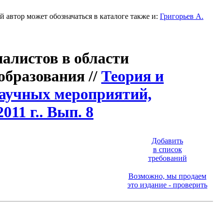
 автор может обозначаться в каталоге также и:
Григорьев А.
алистов в области
бразования //
Теория и
научных мероприятий,
11 г.. Вып. 8
Добавить
в список
требований
Возможно, мы продаем
это издание - проверить