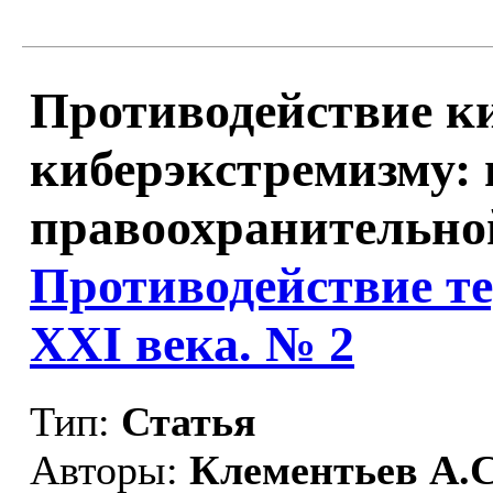
Противодействие к
киберэкстремизму: 
правоохранительной
Противодействие т
XXI века. № 2
Тип:
Статья
Авторы:
Клементьев А.С.