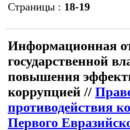
Страницы :
18-19
Информационная от
государственной вл
повышения эффекти
коррупцией //
Право
противодействия к
Первого Евразийск