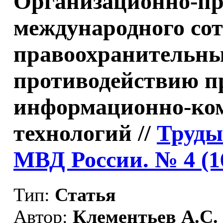
Организационно-пр
международного со
правоохранительны
противодействию п
информационно-ко
технологий //
Труды
МВД России. № 4 (1
Тип:
Статья
Автор:
Клементьев А.С.