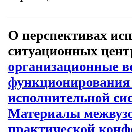
О перспективах ис
ситуационных цент
организационные в
функционирования 
исполнительной си
Материалы межвузо
практической конф