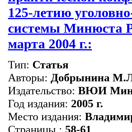
125-летию уголовн
системы Минюста Ро
марта 2004 г.:
Тип:
Статья
Авторы:
Добрынина М.Л.
Издательство:
ВЮИ Миню
Год издания:
2005 г.
Место издания:
Владими
Страницы :
58-61