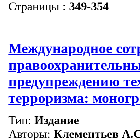
Страницы :
349-354
Международное сот
правоохранительны
предупреждению те
терроризма: моног
Тип:
Издание
Авторы:
Клементьев А.С