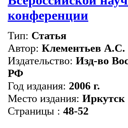
Всероссийской нау
конференции
Тип:
Статья
Автор:
Клементьев А.С.
Издательство:
Изд-во Во
РФ
Год издания:
2006 г.
Место издания:
Иркутск
Страницы :
48-52