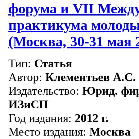
форума и VII Межд
практикума молоды
(Москва, 30-31 мая 2
Тип:
Статья
Автор:
Клементьев А.С.
Издательство:
Юрид. фир
ИЗиСП
Год издания:
2012 г.
Место издания:
Москва