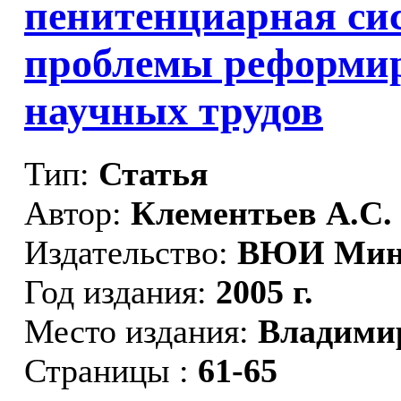
пенитенциарная си
проблемы реформи
научных трудов
Тип:
Статья
Автор:
Клементьев А.С.
Издательство:
ВЮИ Миню
Год издания:
2005 г.
Место издания:
Владими
Страницы :
61-65