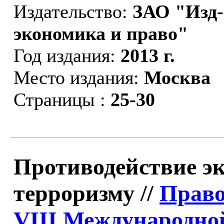
Издательство:
ЗАО "Изд-
экономика и право"
Год издания:
2013 г.
Место издания:
Москва
Страницы :
25-30
Противодействие э
терроризму //
Право
VIII Международн