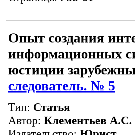
Опыт создания инт
информационных си
юстиции зарубежных
следователь. № 5
Тип:
Статья
Автор:
Клементьев А.С.
Издательство:
Юрист