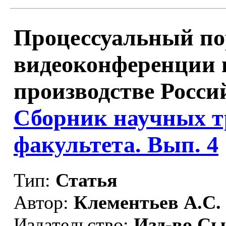
Процессуальный по
видеоконференции 
производстве Росси
Сборник научных т
факультета. Вып. 4
Тип:
Статья
Автор:
Клементьев А.С.
Издательство:
Изд-во Сы