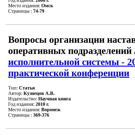
Год издания:
2006 г.
Место издания:
Омск
Страницы :
74-79
Вопросы организации настав
оперативных подразделений 
исполнительной системы - 2
практической конференции
Тип:
Статья
Автор:
Кузнецов А.В.
Издательство:
Научная книга
Год издания:
2010 г.
Место издания:
Воронеж
Страницы :
369-376