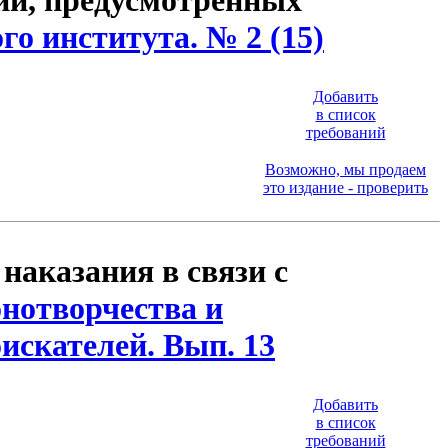
ий, предусмотренных
о института. № 2 (15)
Добавить
в список
требований
Возможно, мы продаем
это издание - проверить
наказания в связи с
нотворчества и
искателей. Вып. 13
Добавить
в список
требований