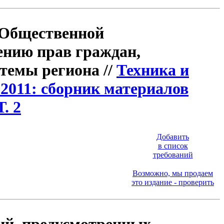
 Общественной
ению прав граждан,
темы региона //
Техника и
 2011: сборник материалов
. 2
Добавить
в список
требований
Возможно, мы продаем
это издание - проверить