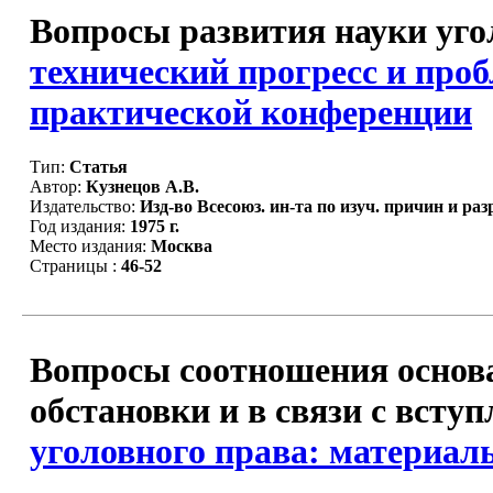
Вопросы развития науки угол
технический прогресс и про
практической конференции
Тип:
Статья
Автор:
Кузнецов А.В.
Издательство:
Изд-во Всесоюз. ин-та по изуч. причин и ра
Год издания:
1975 г.
Место издания:
Москва
Страницы :
46-52
Вопросы соотношения основа
обстановки и в связи с всту
уголовного права: материа