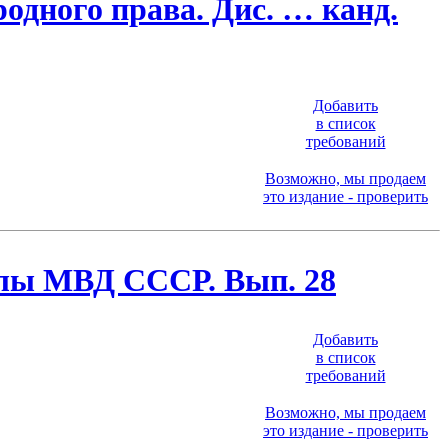
одного права. Дис. … канд.
Добавить
в список
требований
Возможно, мы продаем
это издание - проверить
лы МВД СССР. Вып. 28
Добавить
в список
требований
Возможно, мы продаем
это издание - проверить