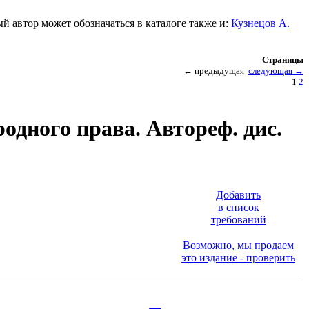
й автор может обозначаться в каталоге также и:
Кузнецов А.
Страницы
←
предыдущая
следующая
→
1
2
дного права. Автореф. дис.
Добавить
в список
требований
Возможно, мы продаем
это издание - проверить