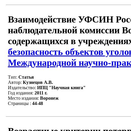
Взаимодействие УФСИН Росс
наблюдательной комиссии Во
содержащихся в учреждениях
безопасность объектов уголо
Международной научно-практи
Тип:
Статья
Автор:
Кузнецов А.В.
Издательство:
ИПЦ "Научная книга"
Год издания:
2011 г.
Место издания:
Воронеж
Страницы :
44-48