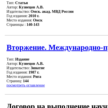
Тип:
Статья
Автор:
Кузнецов А.В.
Издательство:
Омск. акад. МВД России
Год издания:
2010 г.
Место издания:
Омск
Страницы :
140-143
Вторжение. Международно-п
Тип:
Издание
Автор:
Кузнецов А.В.
Издательство:
Зинатне
Год издания:
1987 г.
Место издания:
Рига
Страниц:
144
посмотреть оглавление
Договор на выполнение науч