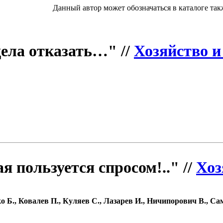
Данный автор может обозначаться в каталоге так
дела отказать…" //
Хозяйство и
я пользуется спросом!.." //
Хоз
о Б., Ковалев П., Куляев С., Лазарев И., Ничипорович В., С