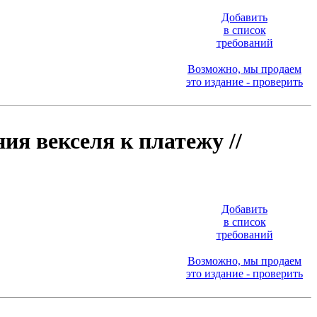
Добавить
в список
требований
Возможно, мы продаем
это издание - проверить
я векселя к платежу //
Добавить
в список
требований
Возможно, мы продаем
это издание - проверить