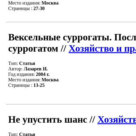
Место издания:
Москва
Страницы :
27-30
Вексельные суррогаты. Посл
суррогатом //
Хозяйство и пр
Тип:
Статья
Автор:
Лазарев И.
Год издания:
2004 г.
Место издания:
Москва
Страницы :
13-25
Не упустить шанс //
Хозяйств
Тип:
Статья