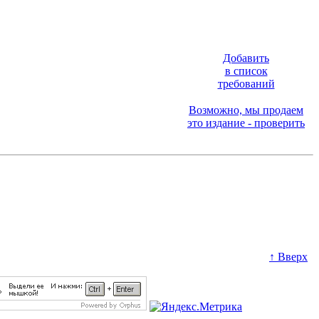
Добавить
в список
требований
Возможно, мы продаем
это издание - проверить
↑ Вверх