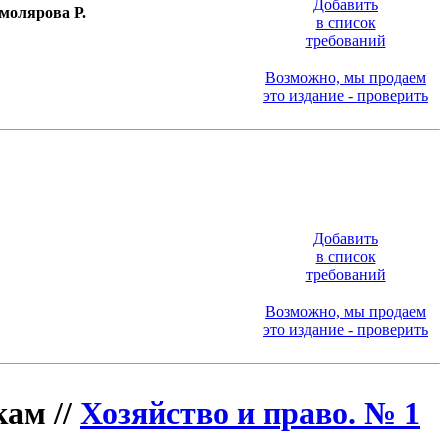
Добавить
Смолярова Р.
в список
требований
Возможно, мы продаем
это издание - проверить
Добавить
в список
требований
Возможно, мы продаем
это издание - проверить
ам //
Хозяйство и право. № 1