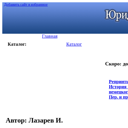
Добавить сайт в избранное
Главная
Каталог:
Каталог
Скоро: до
Репринты
История 
немецкого
Пер. и пр
Автор: Лазарев И.