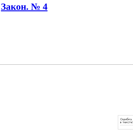
/
Закон. № 4