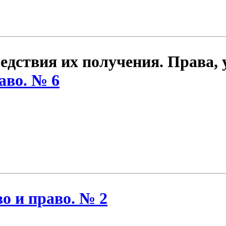
едствия их получения. Права,
аво. № 6
о и право. № 2