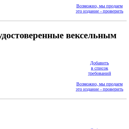
Возможно, мы продаем
это издание - проверить
 удостоверенные вексельным
Добавить
в список
требований
Возможно, мы продаем
это издание - проверить