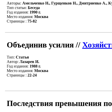
Авторы:
Амельченко Н., Гурщенков Н., Дмитриенко А., Ку
Тип статьи:
Беседа
Год издания:
1990 г.
Место издания:
Москва
Страницы :
75-82
Объединив усилия //
Хозяйст
Тип:
Статья
Автор:
Лазарев И.
Год издания:
1988 г.
Место издания:
Москва
Страницы :
22-24
Последствия превышения по