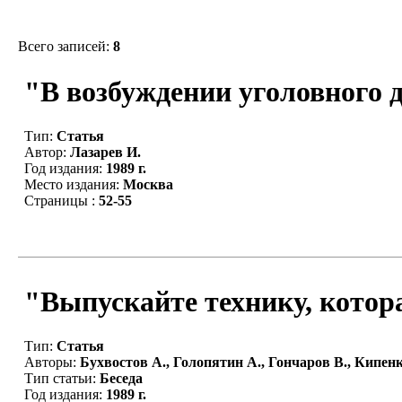
Всего записей:
8
"В возбуждении уголовного 
Тип:
Статья
Автор:
Лазарев И.
Год издания:
1989 г.
Место издания:
Москва
Страницы :
52-55
"Выпускайте технику, котора
Тип:
Статья
Авторы:
Бухвостов А., Голопятин А., Гончаров В., Кипенк
Тип статьи:
Беседа
Год издания:
1989 г.