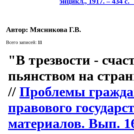
энцикл., 1917. – 434 с.
П
Автор: Мясникова Г.В.
Всего записей:
11
"В трезвости - счас
пьянством на стран
//
Проблемы гражда
правового государст
материалов. Вып. 1