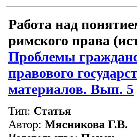
Работа над понятие
римского права (ист
Проблемы гражданс
правового государс
материалов. Вып. 5
Тип:
Статья
Автор:
Мясникова Г.В.