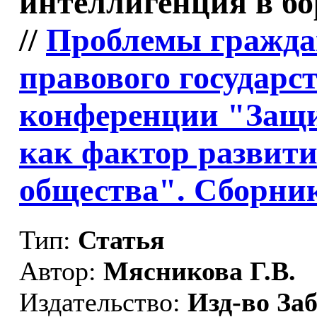
интеллигенция в бо
//
Проблемы гражда
правового государс
конференции "Защи
как фактор развити
общества". Сборник
Тип:
Статья
Автор:
Мясникова Г.В.
Издательство:
Изд-во З