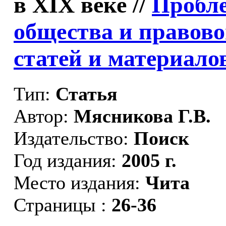
в ХIХ веке //
Пробл
общества и правово
статей и материалов
Тип:
Статья
Автор:
Мясникова Г.В.
Издательство:
Поиск
Год издания:
2005 г.
Место издания:
Чита
Страницы :
26-36