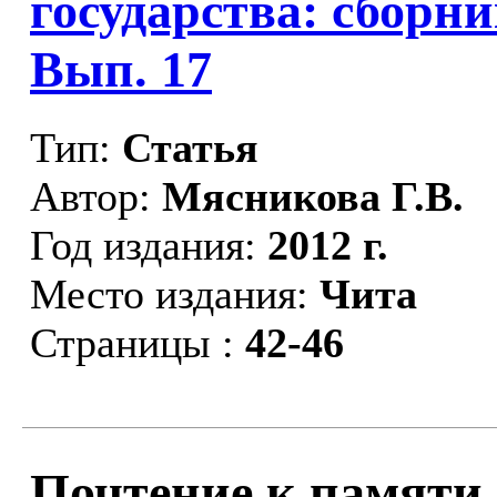
государства: сборни
Вып. 17
Тип:
Статья
Автор:
Мясникова Г.В.
Год издания:
2012 г.
Место издания:
Чита
Страницы :
42-46
Почтение к памяти 