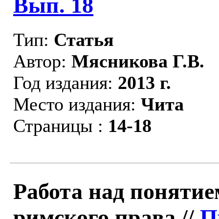
Вып. 18
Тип:
Статья
Автор:
Мясникова Г.В.
Год издания:
2013 г.
Место издания:
Чита
Страницы :
14-18
Работа над понятие
римского права //
П