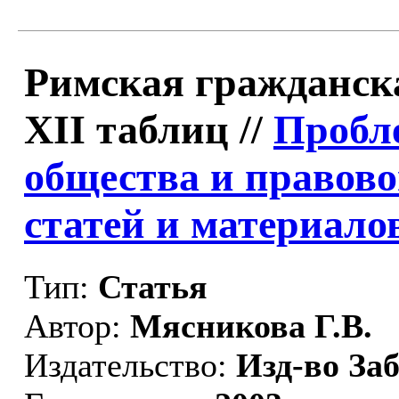
Римская гражданск
XII таблиц //
Пробл
общества и правово
статей и материалов
Тип:
Статья
Автор:
Мясникова Г.В.
Издательство:
Изд-во З