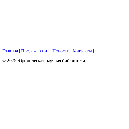
Главная
|
Продажа книг
|
Новости
|
Контакты
|
© 2026 Юридическая научная библиотека