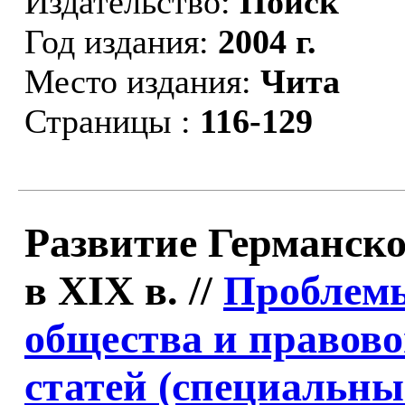
Издательство:
Поиск
Год издания:
2004 г.
Место издания:
Чита
Страницы :
116-129
Развитие Германск
в XIX в. //
Проблемы
общества и правово
статей (специальны