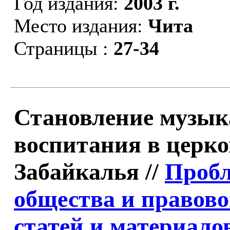
Год издания:
2003 г.
Место издания:
Чита
Страницы :
27-34
Становление музык
воспитания в церк
Забайкалья //
Пробл
общества и правово
статей и материалов