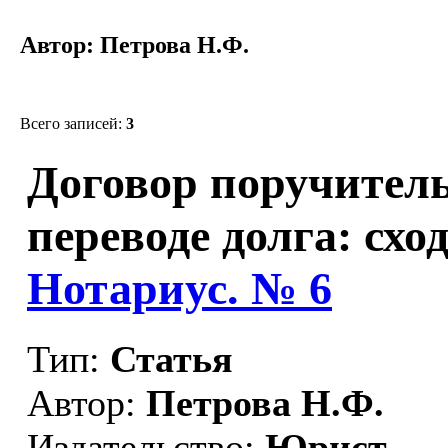
Автор: Петрова Н.Ф.
Всего записей:
3
Договор поручитель
переводе долга: схо
Нотариус. № 6
Тип:
Статья
Автор:
Петрова Н.Ф.
Издательство:
Юрист