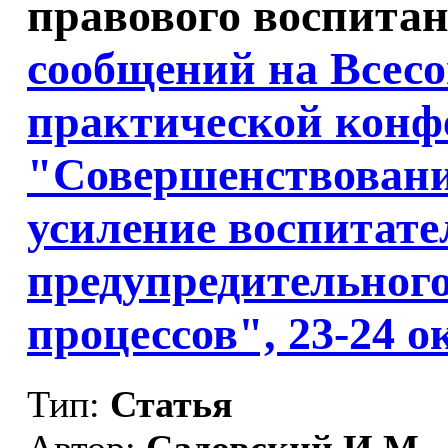
правового воспитан
сообщений на Всесо
практической конф
"Совершенствовани
усиление воспитате
предупредительного
процессов", 23-24 о
Тип:
Статья
Автор:
Садовский И.М.