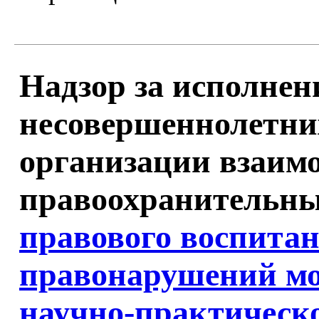
Надзор за исполнен
несовершеннолетних
организации взаим
правоохранительны
правового воспита
правонарушений м
научно-практическ