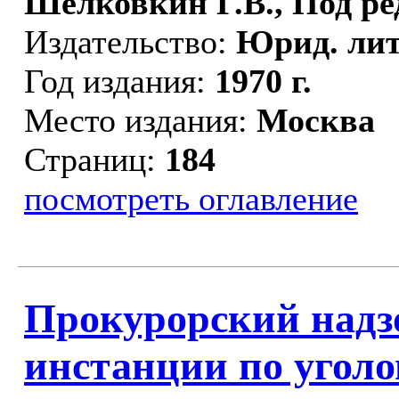
Шелковкин Г.В., Под ре
Издательство:
Юрид. лит
Год издания:
1970 г.
Место издания:
Москва
Страниц:
184
посмотреть оглавление
Прокурорский надзо
инстанции по угол