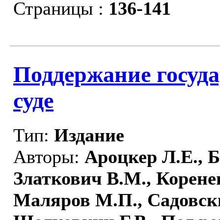
Страницы :
136-141
Поддержание госуда
суде
Тип:
Издание
Авторы:
Ароцкер Л.Е., Б
Златкович В.М., Корене
Маляров М.П., Садовск