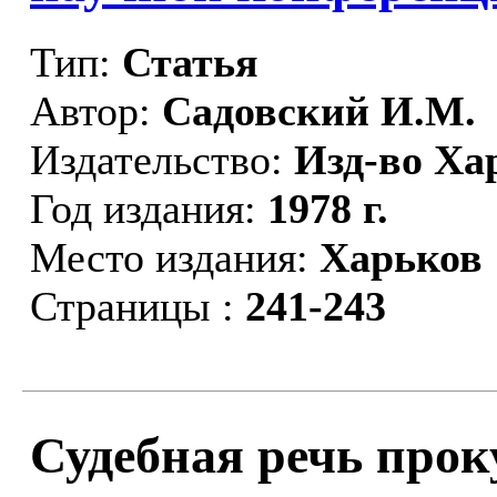
Тип:
Статья
Автор:
Садовский И.М.
Издательство:
Изд-во Ха
Год издания:
1978 г.
Место издания:
Харьков
Страницы :
241-243
Судебная речь прок