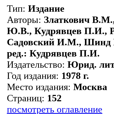
Тип:
Издание
Авторы:
Златкович В.М.
Ю.В., Кудрявцев П.И.,
Садовский И.М., Шинд 
ред.: Кудрявцев П.И.
Издательство:
Юрид. лит
Год издания:
1978 г.
Место издания:
Москва
Страниц:
152
посмотреть оглавление