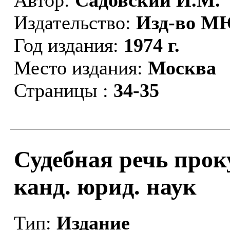
Издательство:
Изд-во М
Год издания:
1974 г.
Место издания:
Москва
Страницы :
34-35
Судебная речь проку
канд. юрид. наук
Тип:
Издание