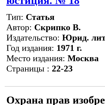
юстиция. № 18
Тип:
Статья
Автор:
Скрипко В.
Издательство:
Юрид. лит
Год издания:
1971 г.
Место издания:
Москва
Страницы :
22-23
Охрана прав изобре