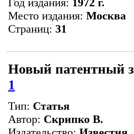
Год издания:
1972 г.
Место издания:
Москва
Страниц:
31
Новый патентный за
1
Тип:
Статья
Автор:
Скрипко В.
Издательство:
Известия