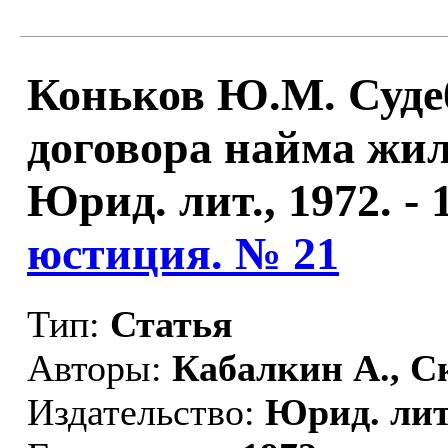
Коньков Ю.М. Суде
договора найма жил
Юрид. лит., 1972. - 1
юстиция. № 21
Тип:
Статья
Авторы:
Кабалкин А., С
Издательство:
Юрид. лит