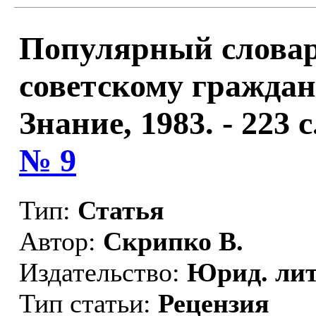
Популярный словар
советскому гражданс
Знание, 1983. - 223 с.
№ 9
Тип:
Статья
Автор:
Скрипко В.
Издательство:
Юрид. лит
Тип статьи:
Рецензия