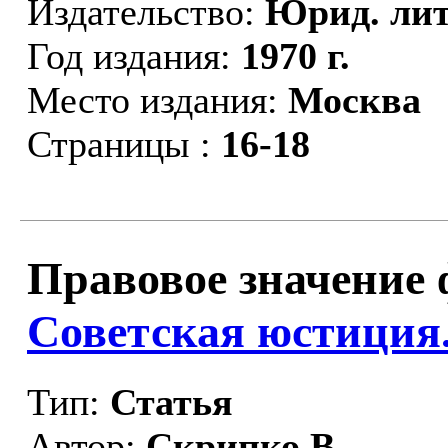
Издательство:
Юрид. лит
Год издания:
1970 г.
Место издания:
Москва
Страницы :
16-18
Правовое значение 
Советская юстиция
Тип:
Статья
Автор:
Скрипко В.