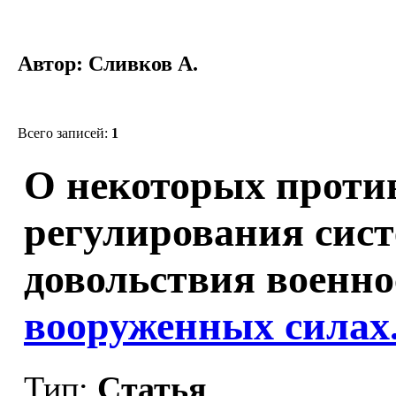
Автор: Сливков А.
Всего записей:
1
О некоторых проти
регулирования сис
довольствия военн
вооруженных силах
Тип:
Статья