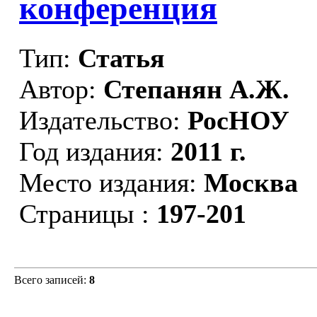
конференция
Тип:
Статья
Автор:
Степанян А.Ж.
Издательство:
РосНОУ
Год издания:
2011 г.
Место издания:
Москва
Страницы :
197-201
Всего записей:
8