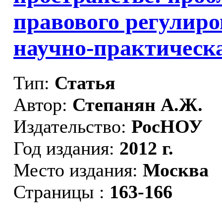
правового регулир
научно-практическ
Тип:
Статья
Автор:
Степанян А.Ж.
Издательство:
РосНОУ
Год издания:
2012 г.
Место издания:
Москва
Страницы :
163-166