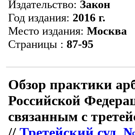
Издательство:
Закон
Год издания:
2016 г.
Место издания:
Москва
Страницы :
87-95
Обзор практики ар
Российской Федераци
связанным с третей
//
Третейский суд. №