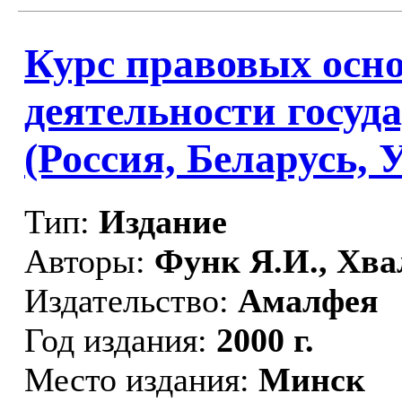
Курс правовых осн
деятельности госуд
(Россия, Беларусь, 
Тип:
Издание
Авторы:
Функ Я.И., Хва
Издательство:
Амалфея
Год издания:
2000 г.
Место издания:
Минск