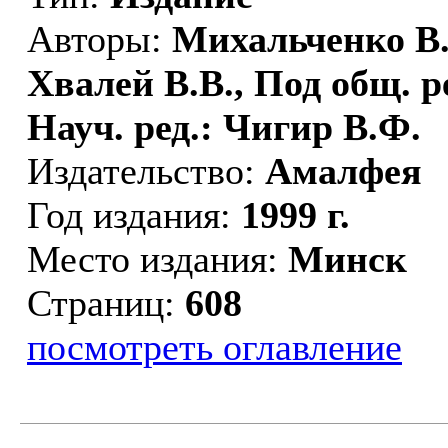
Авторы:
Михальченко В.
Хвалей В.В., Под общ. р
Науч. ред.: Чигир В.Ф.
Издательство:
Амалфея
Год издания:
1999 г.
Место издания:
Минск
Страниц:
608
посмотреть оглавление