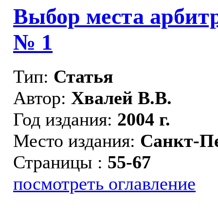
Выбор места арбитр
№ 1
Тип:
Статья
Автор:
Хвалей В.В.
Год издания:
2004 г.
Место издания:
Санкт-П
Страницы :
55-67
посмотреть оглавление