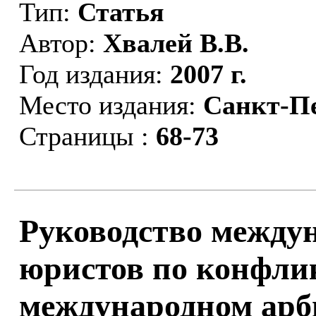
Тип:
Статья
Автор:
Хвалей В.В.
Год издания:
2007 г.
Место издания:
Санкт-П
Страницы :
68-73
Руководство между
юристов по конфлик
международном арб