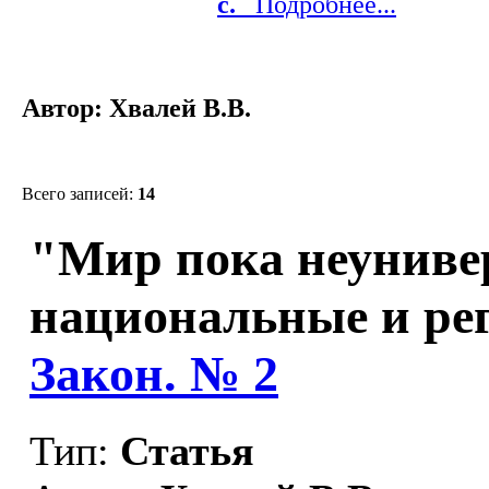
с.
Подробнее...
Автор: Хвалей В.В.
Всего записей:
14
"Мир пока неуниве
национальные и ре
Закон. № 2
Тип:
Статья