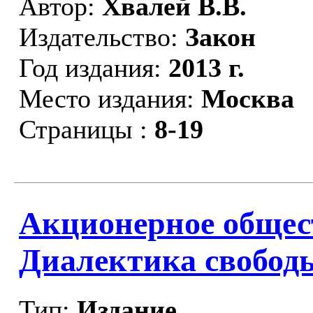
Автор:
Хвалей В.В.
Издательство:
Закон
Год издания:
2013 г.
Место издания:
Москва
Страницы :
8-19
Акционерное общест
Диалектика свобод
Тип:
Издание