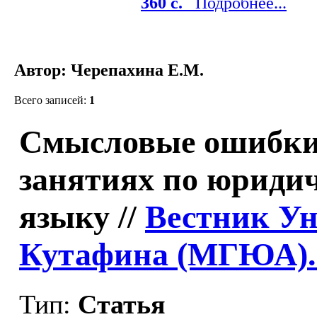
360 с.
Подробнее...
Автор: Черепахина Е.М.
Всего записей:
1
Смысловые ошибки 
занятиях по юриди
языку //
Вестник Ун
Кутафина (МГЮА).
Тип:
Статья