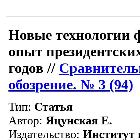
Новые технологии 
опыт президентских
годов //
Сравнитель
обозрение. № 3 (94)
Тип:
Статья
Автор:
Яцунская Е.
Издательство:
Институт 