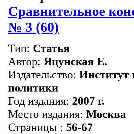
Сравнительное конс
№ 3 (60)
Тип:
Статья
Автор:
Яцунская Е.
Издательство:
Институт 
политики
Год издания:
2007 г.
Место издания:
Москва
Страницы :
56-67