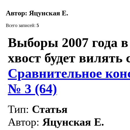
Автор: Яцунская Е.
Всего записей:
5
Выборы 2007 года в
хвост будет вилять 
Сравнительное конс
№ 3 (64)
Тип:
Статья
Автор:
Яцунская Е.