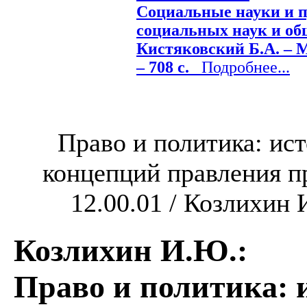
Социальные науки и п
социальных наук и об
Кистяковский Б.А. – М
– 708 с.
Подробнее...
Право и политика: ис
концепций правления пра
12.00.01 / Козлихин И
Козлихин И.Ю.
:
Право и политика: 