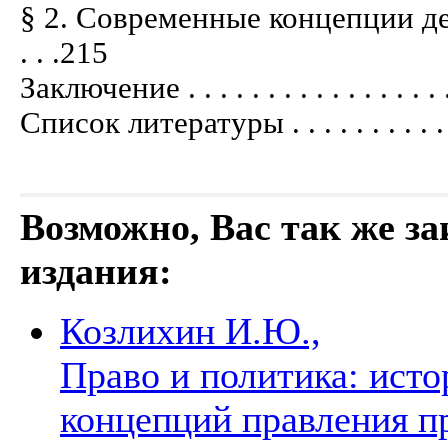
§ 2. Современные концепции демок
. . .215
Заключение . . . . . . . . . . . . . . . . . .
Список литературы . . . . . . . . . . . . .
Возможно, Вас так же з
издания:
Козлихин И.Ю.,
Право и политика: исто
концепций правления пра