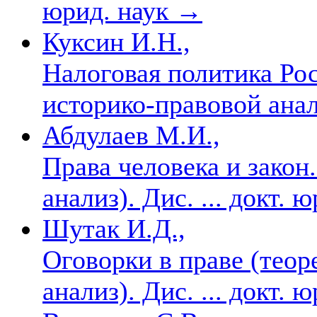
юрид. наук
→
Куксин И.Н.,
Налоговая политика Рос
историко-правовой анали
Абдулаев М.И.,
Права человека и закон
анализ). Дис. ... докт. 
Шутак И.Д.,
Оговорки в праве (теор
анализ). Дис. ... докт. 