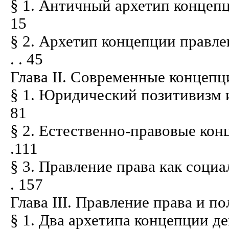
§ 1. Античный архетип концепции пра
15
§ 2. Архетип концепции правления 
. . 45
Глава II. Современные концепц
§ 1. Юридический позитивизм и правл
81
§ 2. Естественно-правовые концепци
.111
§ 3. Правление права как социальн
. 157
Глава III. Правление права и п
§ 1. Два архетипа концепции демократи