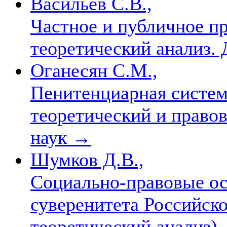
Васильев С.В.,
Частное и публичное пр
теоретический анализ. Д
Оганесян С.М.,
Пенитенциарная система
теоретический и правов
наук
→
Шумков Д.В.,
Социально-правовые ос
суверенитета Российск
теоретический анализ). 