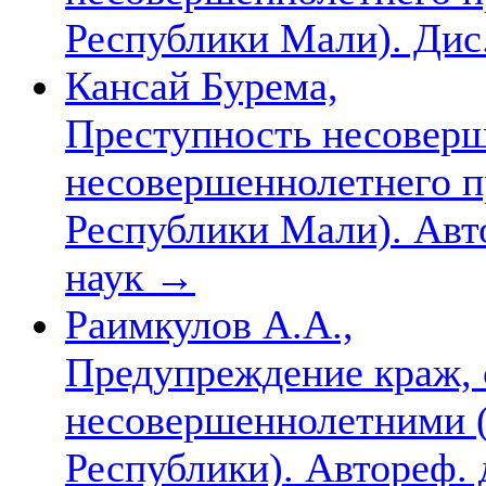
Республики Мали). Дис. 
Кансай Бурема,
Преступность несоверш
несовершеннолетнего п
Республики Мали). Автор
наук
→
Раимкулов А.А.,
Предупреждение краж,
несовершеннолетними 
Республики). Автореф. д