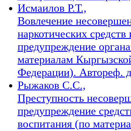
Исмаилов Р.Т.,
Вовлечение несовершен
наркотических средств 
предупреждение органа
материалам Кыргызской
Федерации). Автореф. ди
Рыжаков С.С.,
Преступность несоверш
предупреждение средст
воспитания (по материа