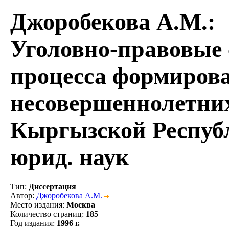
Джоробекова А.М.
:
Уголовно-правовые 
процесса формиров
несовершеннолетних
Кыргызской Республ
юрид. наук
Тип
:
Диссертация
Автор
:
Джоробекова А.М.
Место издания
:
Москва
Количество страниц
:
185
Год издания
:
1996 г.