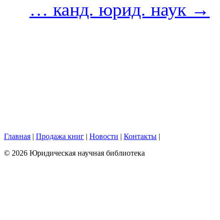
… канд. юрид. наук
→
Главная
|
Продажа книг
|
Новости
|
Контакты
|
© 2026 Юридическая научная библиотека