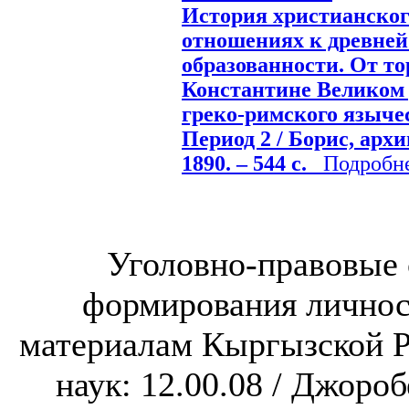
История христианског
отношениях к древней
образованности. От т
Константине Великом 
греко-римского язычес
Период 2 / Борис, архи
1890. – 544 с.
Подробнее
Уголовно-правовые 
формирования личнос
материалам Кыргызской Р
наук: 12.00.08 / Джоробе