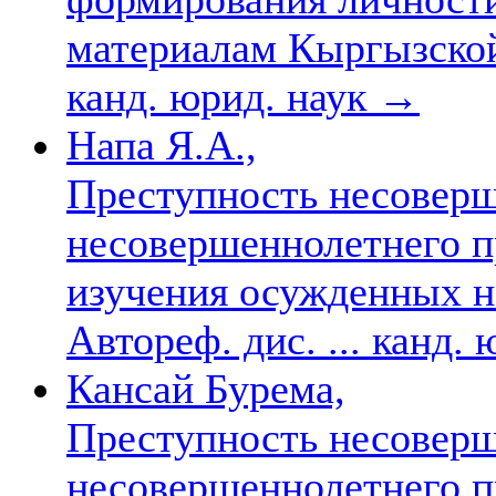
материалам Кыргызской 
канд. юрид. наук
→
Напа Я.А.,
Преступность несоверш
несовершеннолетнего п
изучения осужденных 
Автореф. дис. ... канд.
Кансай Бурема,
Преступность несоверш
несовершеннолетнего п