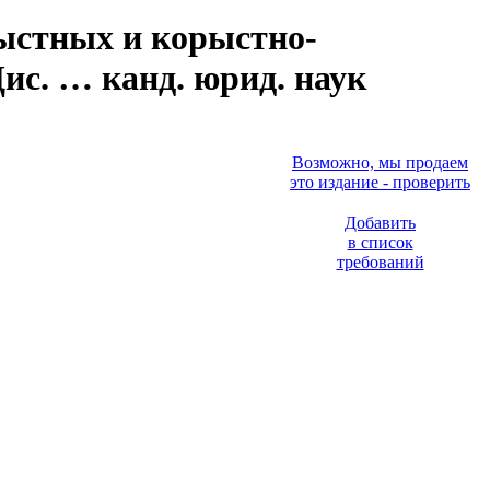
ыстных и корыстно-
с. … канд. юрид. наук
Возможно, мы продаем
это издание - проверить
Добавить
в список
требований