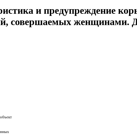
истика и предупреждение кор
й, совершаемых женщинами. Ди
 объект
енных