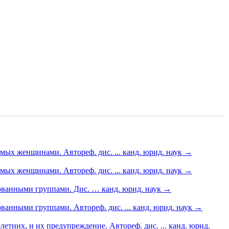
ых женщинами. Автореф. дис. ... канд. юрид. наук
→
ых женщинами. Автореф. дис. ... канд. юрид. наук
→
ованными группами. Дис. … канд. юрид. наук
→
нными группами. Автореф. дис. ... канд. юрид. наук
→
них, и их предупреждение. Автореф. дис. ... канд. юрид.