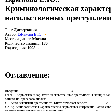
Криминологическая характер
насильственных преступлени
Тип
:
Диссертация
Автор
:
Ефимова Е.Ю.
Место издания
:
Москва
Количество страниц
:
180
Год издания
:
1998 г.
Оглавление:
Введение . . . . . . . . . . . . . . . . . . . . . . . . . . . . . . . . . . . 3
Глава 1. Корыстные и корыстно-насильственные преступления женщин как
социально-правового анализа
§ 1. Анализ женской преступности в историческом аспекте . . . . . . . . . . . 12
§ 2. Криминологическая характеристика корыстных и корыстно-насильств
преступлений, совершаемых женщинами . . . . . . . . . . . . . . . . . . . . . 29