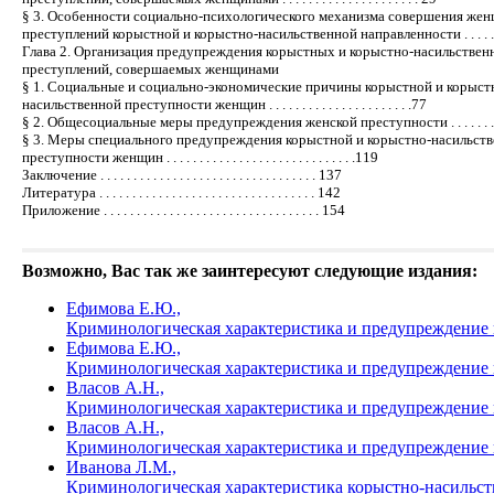
§ 3. Особенности социально-психологического механизма совершения же
преступлений корыстной и корыстно-насильственной направленности . . . . . 
Глава 2. Организация предупреждения корыстных и корыстно-насильстве
преступлений, совершаемых женщинами
§ 1. Социальные и социально-экономические причины корыстной и корыст
насильственной преступности женщин . . . . . . . . . . . . . . . . . . . . . .77
§ 2. Общесоциальные меры предупреждения женской преступности . . . . . . . 
§ 3. Меры специального предупреждения корыстной и корыстно-насильст
преступности женщин . . . . . . . . . . . . . . . . . . . . . . . . . . . . .119
Заключение . . . . . . . . . . . . . . . . . . . . . . . . . . . . . . . . . 137
Литература . . . . . . . . . . . . . . . . . . . . . . . . . . . . . . . . . 142
Приложение . . . . . . . . . . . . . . . . . . . . . . . . . . . . . . . . . 154
Возможно, Вас так же заинтересуют следующие издания:
Ефимова Е.Ю.,
Криминологическая характеристика и предупреждение 
Ефимова Е.Ю.,
Криминологическая характеристика и предупреждение 
Власов А.Н.,
Криминологическая характеристика и предупреждение 
Власов А.Н.,
Криминологическая характеристика и предупреждение к
Иванова Л.М.,
Криминологическая характеристика корыстно-насильств