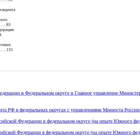
резидента
ного
 . .93
едерации
й
мочных
. . .151
едерации в Федеральном округе и Главное управление Министе
нта РФ в федеральных округах с управлениями Минюста Росси
ийской Федерации в федеральном округе (на опыте Южного феде
йской Федерации в федеральном округе (на опыте Южного федера