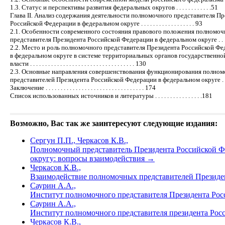
1.3. Статус и перспективы развития федеральных округов . . . . . . . . . . . .51
Глава II. Анализ содержания деятельности полномочного представителя П
Российской Федерации в федеральном округе . . . . . . . . . . . . . . . . . . 93
2.1. Особенности современного состояния правового положения полномоч
представителя Президента Российской Федерации в федеральном округе . . . .
2.2. Место и роль полномочного представителя Президента Российской Ф
в федеральном округе в системе территориальных органов государственно
власти . . . . . . . . . . . . . . . . . . . . . . . . . . . . . . . . . . . 130
2.3. Основные направления совершенствования функционирования полно
представителей Президента Российской Федерации в федеральном округе . . 
Заключение . . . . . . . . . . . . . . . . . . . . . . . . . . . . . . . . . 174
Список использованных источников и литературы . . . . . . . . . . . . . . . .181
Возможно, Вас так же заинтересуют следующие издания:
Сергун П.П., Черкасов К.В.,
Полномочный представитель Президента Российской Ф
округу: вопросы взаимодействия
→
Черкасов К.В.,
Взаимодействие полномочных представителей Президе
Саурин А.А.,
Институт полномочного представителя Президента Росс
Саурин А.А.,
Институт полномочного представителя президента Росси
Черкасов К.В.,