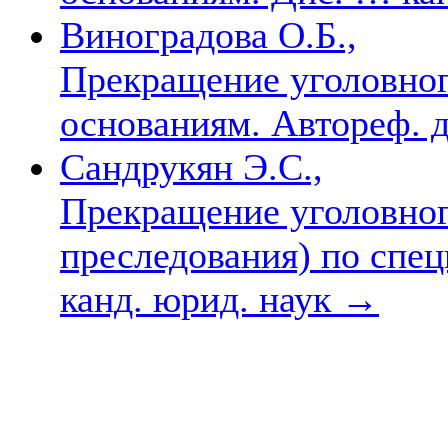
Виноградова О.Б.,
Прекращение уголовно
основаниям. Автореф. ди
Сандрукян Э.С.,
Прекращение уголовног
преследования) по спе
канд. юрид. наук
→