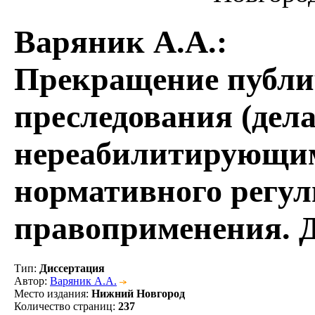
Варяник А.А.
:
Прекращение публи
преследования (дела
нереабилитирующим
нормативного регул
правоприменения. Д
Тип
:
Диссертация
Автор
:
Варяник А.А.
Место издания
:
Нижний Новгород
Количество страниц
:
237