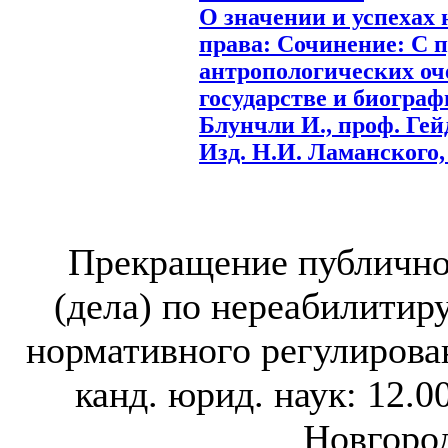
О значении и успехах
права: Сочинение: С 
антропологических оч
государстве и биограф
Блунчли И., проф. Гейд
Изд. Н.И. Ламанского, 1
Прекращение публично
(дела) по нереабилити
нормативного регулирова
канд. юрид. наук: 12.0
Новгород,