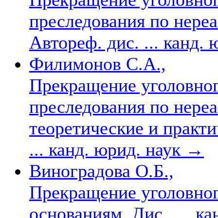
преследования по нер
Автореф. дис. ... канд.
Филимонов С.А.,
Прекращение уголовног
преследования по нер
теоретические и практи
... канд. юрид. наук
→
Виноградова О.Б.,
Прекращение уголовно
основаниям. Дис. … ка