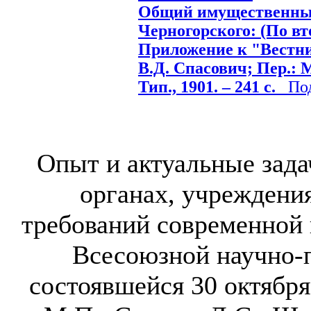
Общий имущественный
Черногорского: (По вт
Приложение к "Вестнику
В.Д. Спасович; Пер.: М
Тип., 1901. – 241 с.
Подр
Опыт и актуальные зада
органах, учреждения
требований современной
Всесоюзной научно-
состоявшейся 30 октября