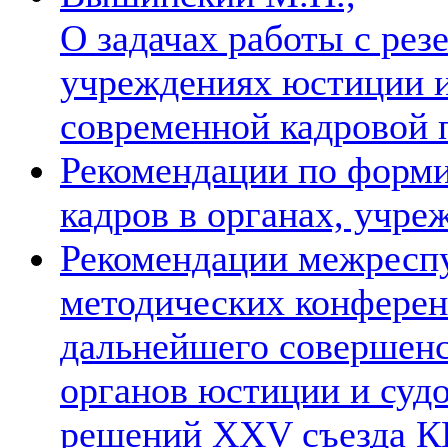
О задачах работы с рез
учреждениях юстиции и 
современной кадровой
Рекомендации по форми
кадров в органах, учр
Рекомендации межреспу
методических конферен
дальнейшего совершенс
органов юстиции и судо
решений XXV съезда 