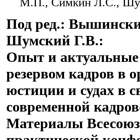
М.П., Симкин Л.С., Шумс
Под ред.: Вышински
Шумский Г.В.
:
Опыт и актуальные 
резервом кадров в 
юстиции и судах в с
современной кадров
Материалы Всесоюз
практической конфе