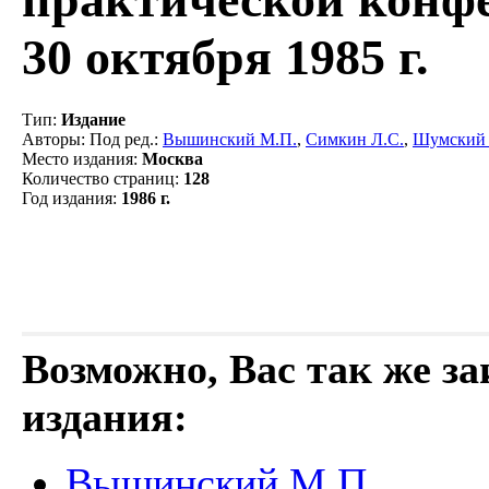
30 октября 1985 г.
Тип
:
Издание
Авторы
: Под ред.:
Вышинский М.П.
,
Симкин Л.С.
,
Шумский 
Место издания
:
Москва
Количество страниц
:
128
Год издания
:
1986 г.
Возможно, Вас так же з
издания:
Вышинский М.П.,