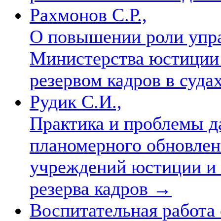
Рахмонов С.Р.,
О повышении роли упра
Министерства юстиции 
резервом кадров в суда
Рудик С.И.,
Практика и проблемы д
планомерного обновлени
учреждений юстиции и с
резерва кадров
→
Воспитательная работа 