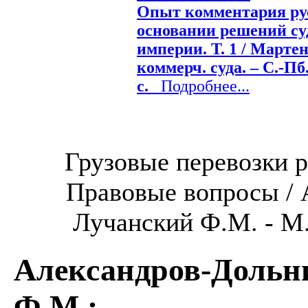
Опыт комментария рус
основании решений су
империи. Т. 1 / Мартен
коммерч. суда. – С.-Пб
с.
Подробнее...
Грузовые перевозки 
Правовые вопросы / 
Лучанский Ф.М. - М.:
Александров-Дольн
Ф.М.
: