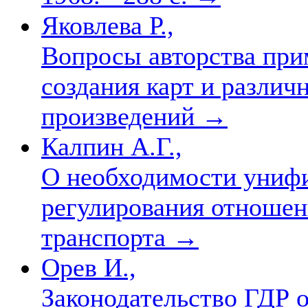
Яковлева Р.,
Вопросы авторства при
создания карт и разли
произведений
→
Калпин А.Г.,
О необходимости униф
регулирования отношен
транспорта
→
Орев И.,
Законодательство ГДР о