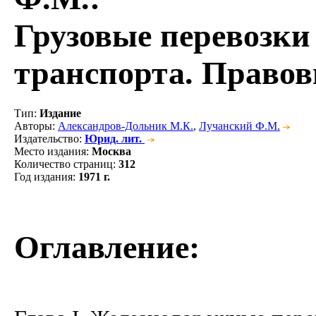
Грузовые перевозк
транспорта. Право
Тип
:
Издание
Авторы
:
Александров-Дольник М.К.
,
Лучанский Ф.М.
Издательство
:
Юрид. лит.
Место издания
:
Москва
Количество страниц
:
312
Год издания
:
1971 г.
Оглавление: