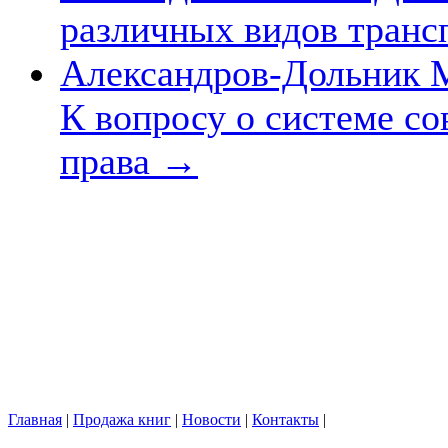
различных видов транс
Александров-Дольник М
К вопросу о системе со
права
→
Главная
|
Продажа книг
|
Новости
|
Контакты
|