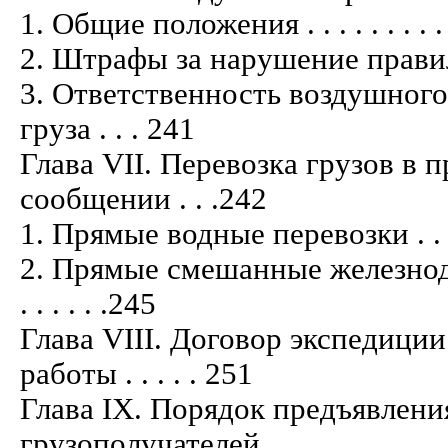
1. Общие положения . . . . . . . . . . . .
2. Штрафы за нарушение правил перево
3. Ответственность воздушного
груза . . . 241
Глава VII. Перевозка грузов в
сообщении . . .242
1. Прямые водные перевозки . . . . . . .
2. Прямые смешанные железнодо
. . . . . .245
Глава VIII. Договор экспедици
работы . . . . . 251
Глава IX. Порядок предъявлени
грузополучателей