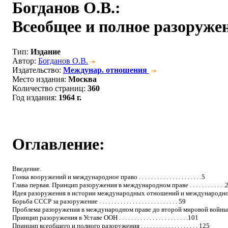
Богданов О.В.
:
Всеобщее и полное разоруже
Тип
:
Издание
Автор
:
Богданов О.В.
Издательство
:
Междунар. отношения
Место издания
:
Москва
Количество страниц
:
360
Год издания
:
1964 г.
Оглавление:
Введение.
Гонка вооружений и международное право . . . . . . . . . . . . . . . . . . . . .5
Глава первая. Принцип разоружения в международном праве . . . . . . . . . . . .
Идея разоружения в истории международных отношений и международного 
Борьба СССР за разоружение . . . . . . . . . . . . . . . . . . . . . . . . . . 59
Проблема разоружения в международном праве до второй мировой войны . . .
Принцип разоружения в Уставе ООН . . . . . . . . . . . . . . . . . . . . . . .101
Принцип всеобщего и полного разоружения . . . . . . . . . . . . . . . . . . . 125