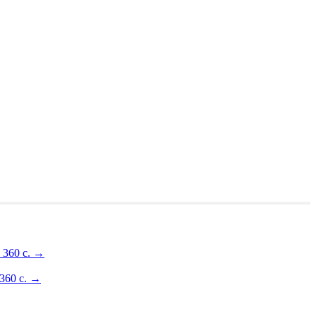
 360 с.
→
360 с.
→