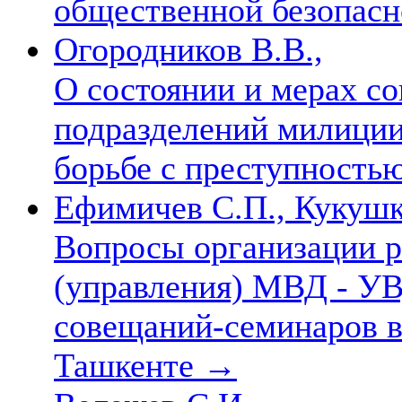
общественной безопасн
Огородников В.В.,
О состоянии и мерах с
подразделений милиции
борьбе с преступность
Ефимичев С.П., Кукуш
Вопросы организации р
(управления) МВД - У
совещаний-семинаров в
Ташкенте
→