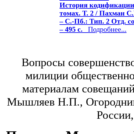
История кодификации 
томах. Т. 2 / Пахман С.
– С.-Пб.: Тип. 2 Отд. с
– 495 с.
Подробнее...
Вопросы совершенство
милиции общественно
материалам совещаний-
Мышляев Н.П., Огородни
России,