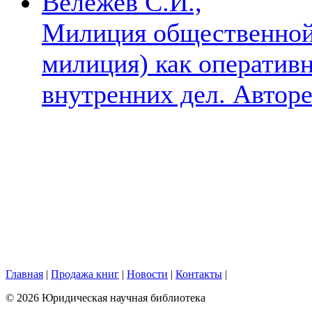
Вележев С.И.,
Милиция общественной 
милиция) как оперативн
внутренних дел. Автореф
Главная
|
Продажа книг
|
Новости
|
Контакты
|
© 2026 Юридическая научная библиотека