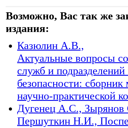
Возможно, Вас так же з
издания:
Казюлин А.В.,
Актуальные вопросы со
служб и подразделений
безопасности: сборник
научно-практической 
Дугенец А.С., Зырянов
Першуткин Н.И., Поспе