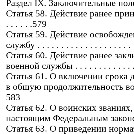
Раздел IX. Заключительные положения .
Статья 58. Действие ранее при
. . . . . .579
Статья 59. Действие освобожде
службу . . . . . . . . . . . . . . . . . . . . .
Статья 60. Действие ранее зак
военной службы . . . . . . . . . . . . . . .
Статья 61. О включении срока
в общую продолжительность военной с
583
Статья 62. О воинских званиях
настоящим Федеральным законом . . . . 
Статья 63. О приведении норм