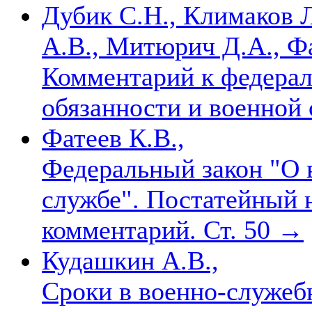
Дубик С.Н., Климаков 
А.В., Митюрич Д.А., Фа
Комментарий к федерал
обязанности и военной
Фатеев К.В.,
Федеральный закон "О 
службе". Постатейный 
комментарий. Ст. 50
→
Кудашкин А.В.,
Сроки в военно-служеб