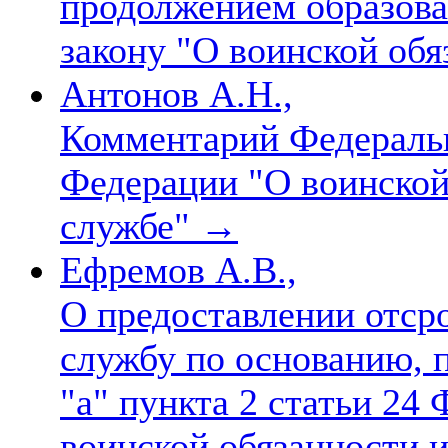
продолжением образова
закону "О воинской обя
Антонов А.Н.,
Комментарий Федеральн
Федерации "О воинской
службе"
→
Ефремов А.В.,
О предоставлении отср
службу по основанию, 
"а" пункта 2 статьи 24
воинской обязанности 