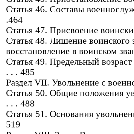
Статья 46. Составы военнослужащих
.464
Статья 47. Присвоение воинских званий
Статья 48. Лишение воинского 
восстановление в воинском звании . . .
Статья 49. Предельный возраст п
. . . 485
Раздел VII. Увольнение с военной служ
Статья 50. Общие положения увол
. . . 488
Статья 51. Основания увольнения с 
519