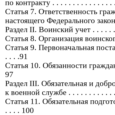
по контракту . . . . . . . . . . . . . . . . .
Статья 7. Ответственность гра
настоящего Федерального закона . . . . 
Раздел II. Воинский учет . . . . . . . . .
Статья 8. Организация воинского учета 
Статья 9. Первоначальная постан
. . . .91
Статья 10. Обязанности граждан по в
97
Раздел III. Обязательная и доб
к военной службе . . . . . . . . . . . . . .
Статья 11. Обязательная подгот
. . . . 100