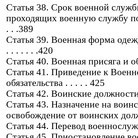
Статья 38. Срок военной служ
проходящих военную службу по при
. . .389
Статья 39. Военная форма оде
. . . . . . .420
Статья 40. Военная присяга и обязател
Статья 41. Приведение к Военн
обязательства . . . . . 425
Статья 42. Воинские должности . . . . .
Статья 43. Назначение на воин
освобождение от воинских должностей .
Статья 44. Перевод военнослужащих . . 
Статья 45. Приостановление военной 