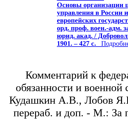
Основы организации ц
управления в России 
европейских государст
орд. проф. воен.-адм. 
юрид. акад. / Добровол
1901. – 427 с.
Подробнее
Комментарий к федер
обязанности и военной с
Кудашкин А.В., Лобов Я.В.
перераб. и доп. - М.: За