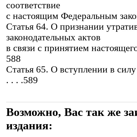
соответствие
с настоящим Федеральным законом . . . 
Статья 64. О признании утрат
законодательных актов
в связи с принятием настоящего Фед
588
Статья 65. О вступлении в силу 
. . . .589
Возможно, Вас так же з
издания: