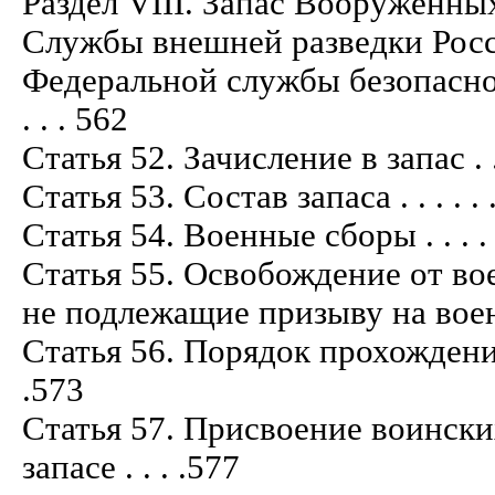
Раздел VIII. Запас Вооруженны
Службы внешней разведки Рос
Федеральной службы безопасности
. . . 562
Статья 52. Зачисление в запас . . . . . .
Статья 53. Состав запаса . . . . . . . . .
Статья 54. Военные сборы . . . . . . . . 
Статья 55. Освобождение от во
не подлежащие призыву на военные сбо
Статья 56. Порядок прохождения воен
.573
Статья 57. Присвоение воинск
запасе . . . .577