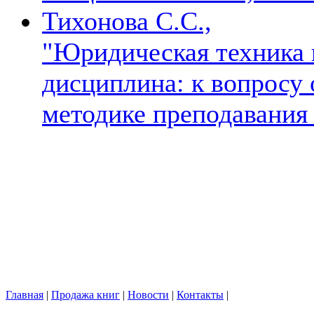
Тихонова С.С.,
"Юридическая техника в
дисциплина: к вопросу 
методике преподавани
Главная
|
Продажа книг
|
Новости
|
Контакты
|