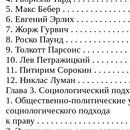
5. Макс Бебер . . . . . . . . . . . . . . . . 
6. Евгений Эрлих . . . . . . . . . . . . . .
7. Жорж Гурвич . . . . . . . . . . . . . . .
8. Роско Паунд . . . . . . . . . . . . . . . 
9. Толкотт Парсонс . . . . . . . . . . . . .
10. Лев Петражицкий . . . . . . . . . . . 
11. Питирим Сорокин . . . . . . . . . . . 
12. Никлас Луман . . . . . . . . . . . . . .
Глава 3. Социологический подх
1. Общественно-политические 
социологического подхода
к праву . . . . . . . . . . . . . . . . . . . . 