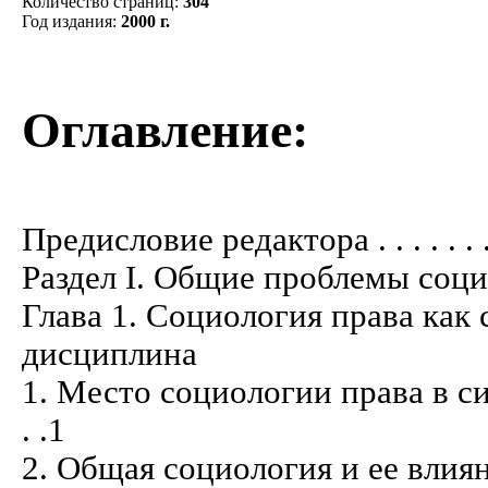
Количество страниц
:
304
Год издания
:
2000 г.
Оглавление:
Предисловие редактора . . . . . . . . . . 
Раздел I. Общие проблемы соц
Глава 1. Социология права как
дисциплина
1. Место социологии права в систем
. .1
2. Общая социология и ее вли