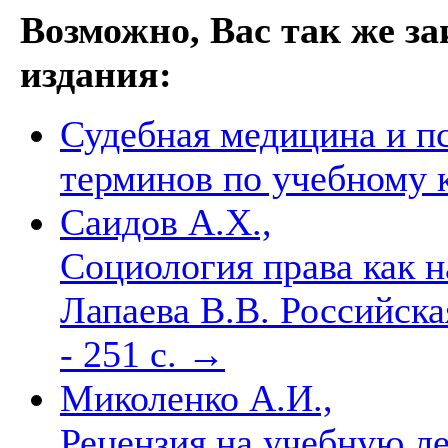
Возможно, Вас так же з
издания:
Судебная медицина и п
терминов по учебному 
Саидов А.Х.,
Социология права как н
Лапаева В.В. Российская
- 251 с.
→
Миколенко А.И.,
Рецензия на учебную л