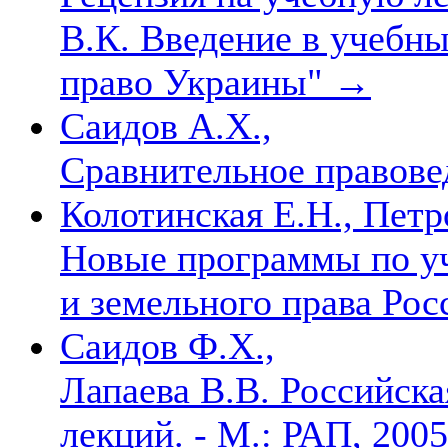
В.К. Введение в учебн
право Украины"
→
Саидов А.Х.,
Сравнительное правове
Колотинская Е.Н., Петр
Новые программы по уч
и земельного права Ро
Саидов Ф.Х.,
Лапаева В.В. Российска
лекций. - М.: РАП, 2005