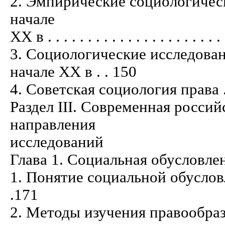
2. Эмпирические социологическ
начале
XX в . . . . . . . . . . . . . . . . . . . . . .
3. Социологические исследован
начале XX в . . 150
4. Советская социология права . . . . . 
Раздел III. Современная росси
направления
исследований
Глава 1. Социальная обусловле
1. Понятие социальной обусловленност
.171
2. Методы изучения правообразующего