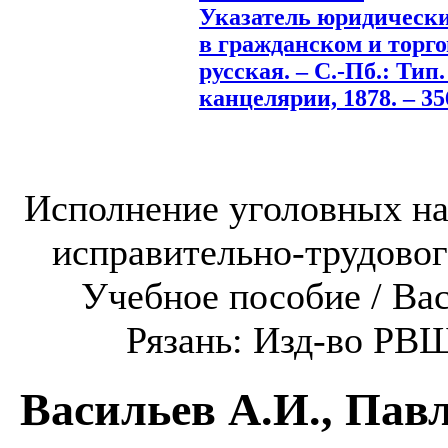
Указатель юридическ
в гражданском и торго
русская. – С.-Пб.: Тип. 
канцелярии, 1878. – 356
Исполнение уголовных на
исправительно-трудовог
Учебное пособие / Вас
Рязань: Изд-во РВШ
Васильев А.И., Пав