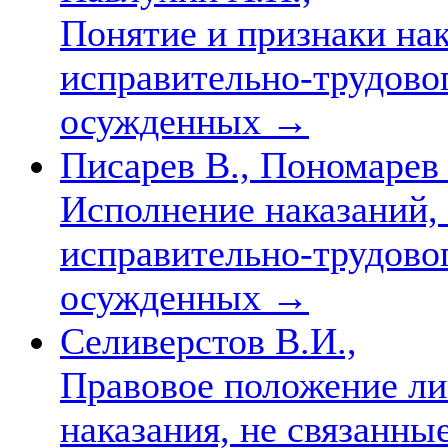
Понятие и признаки нак
исправительно-трудовог
осужденных
→
Писарев В., Пономарев 
Исполнение наказаний,
исправительно-трудовог
осужденных
→
Селиверстов В.И.,
Правовое положение л
наказания, не связанны