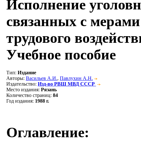
Исполнение уголовн
связанных с мерами
трудового воздейст
Учебное пособие
Тип
:
Издание
Авторы
:
Васильев А.И.
,
Павлухин А.Н.
Издательство
:
Изд-во РВШ МВД СССР
Место издания
:
Рязань
Количество страниц
:
84
Год издания
:
1988 г.
Оглавление: