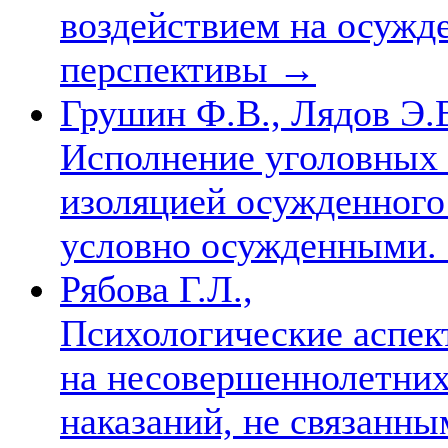
воздействием на осужд
перспективы
→
Грушин Ф.В., Лядов Э.В
Исполнение уголовных 
изоляцией осужденного 
условно осужденными.
Рябова Г.Л.,
Психологические аспек
на несовершеннолетних
наказаний, не связанны