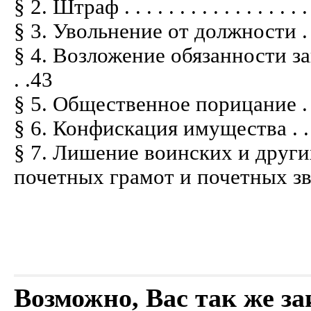
§ 2. Штраф . . . . . . . . . . . . . . . . . . 
§ 3. Увольнение от должности . . . . . .
§ 4. Возложение обязанности загла
. .43
§ 5. Общественное порицание . . . . . . 
§ 6. Конфискация имущества . . . . . . .
§ 7. Лишение воинских и других
почетных грамот и почетных званий . . 
Возможно, Вас так же з