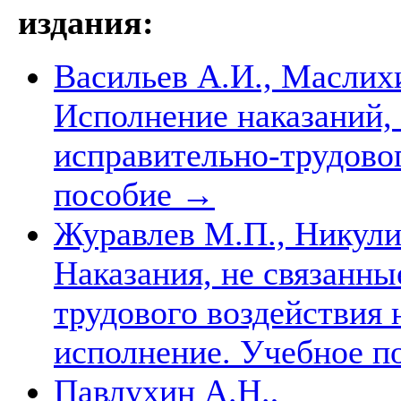
издания:
Васильев А.И., Маслих
Исполнение наказаний,
исправительно-трудово
пособие
→
Журавлев М.П., Никулин
Наказания, не связанны
трудового воздействия 
исполнение. Учебное п
Павлухин А.Н.,