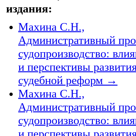
издания:
Махина С.Н.,
Административный про
судопроизводство: вли
и перспективы развития
судебной реформ
→
Махина С.Н.,
Административный про
судопроизводство: вли
и перспективы развития