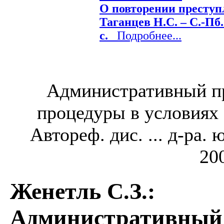
О повторении преступ
Таганцев Н.С. – С.-Пб.
с.
Подробнее...
Административный п
процедуры в условиях
Автореф. дис. ... д-ра. 
200
Женетль С.З.
:
Административный 