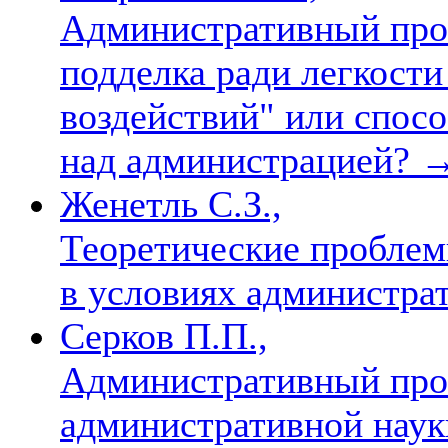
Административный про
подделка ради легкост
воздействий" или спосо
над администрацией?
Женетль С.З.,
Теоретические проблем
в условиях администр
Серков П.П.,
Административный проц
административной нау