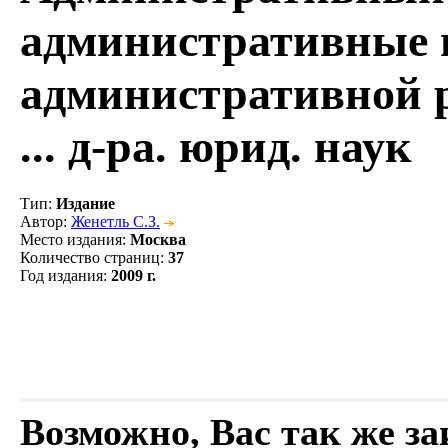
административные 
административной р
... д-ра. юрид. наук
Тип
:
Издание
Автор
:
Женетль С.З.
Место издания
:
Москва
Количество страниц
:
37
Год издания
:
2009 г.
Возможно, Вас так же з