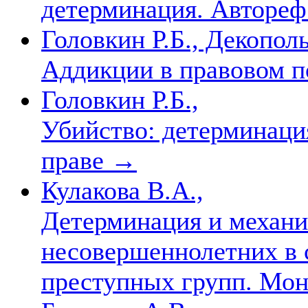
детерминация. Автореф. 
Головкин Р.Б., Декополь
Аддикции в правовом 
Головкин Р.Б.,
Убийство: детерминаци
праве
→
Кулакова В.А.,
Детерминация и механи
несовершеннолетних в 
преступных групп. Мо