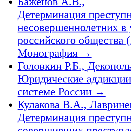
Баженов А.В.,
Детерминация преступн
несовершеннолетних в 
российского общества 
Монография
→
Головкин Р.Б., Декополь
Юридические аддикции 
системе России
→
Кулакова В.А., Лаврине
Детерминация преступн
совершивших преступл