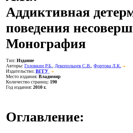
Аддиктивная детер
поведения несоверш
Монография
Тип
:
Издание
Авторы
:
Головкин Р.Б.
,
Декопольцев С.В.
,
Фортова Л.К.
Издательство
:
ВГГУ
Место издания
:
Владимир
Количество страниц
:
190
Год издания
:
2010 г.
Оглавление: