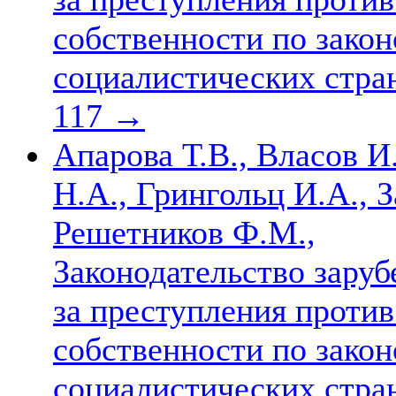
собственности по закон
социалистических стра
117
→
Апарова Т.В., Власов И
Н.А., Грингольц И.А., З
Решетников Ф.М.,
Законодательство зару
за преступления проти
собственности по закон
социалистических стра