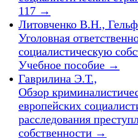
117
→
Литовченко В.Н., Гельф
Уголовная ответственно
социалистическую собс
Учебное пособие
→
Гаврилина Э.Т.,
Обзор криминалистиче
европейских социалист
расследования преступ
собственности
→