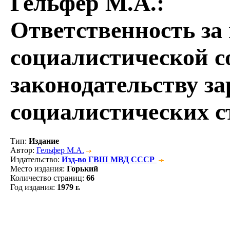
Гельфер М.А.
:
Ответственность за
социалистической с
законодательству з
социалистических с
Тип
:
Издание
Автор
:
Гельфер М.А.
Издательство
:
Изд-во ГВШ МВД СССР
Место издания
:
Горький
Количество страниц
:
66
Год издания
:
1979 г.