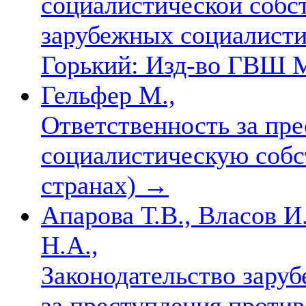
социалистической собс
зарубежных социалистич
Горький: Изд-во ГВШ М
Гельфер М.,
Ответственность за пре
социалистическую собс
странах)
→
Апарова Т.В., Власов И
Н.А.,
Законодательство зару
за преступления проти