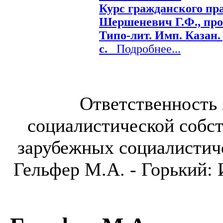
Курс гражданского прав
Шершеневич Г.Ф., проф
Типо-лит. Имп. Казан. 
с.
Подробнее...
Ответственность 
социалистической собст
зарубежных социалистиче
Гельфер М.А. - Горький: