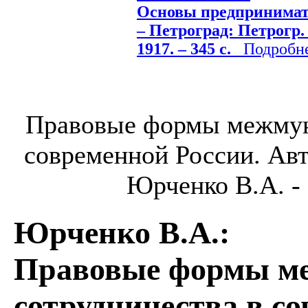
Основы предпринимате
– Петроград: Петрогр. 
1917. – 345 с.
Подробнее
Правовые формы межмун
современной России. Автор
Юрченко В.А. - Б
Юрченко В.А.
:
Правовые формы м
сотрудничества в с