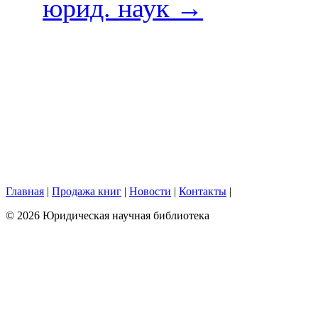
юрид. наук
→
Главная
|
Продажа книг
|
Новости
|
Контакты
|
© 2026 Юридическая научная библиотека