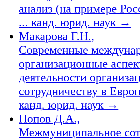
анализ (на примере Рос
... канд. юрид. наук
→
Макарова Г.Н.,
Современные междунар
организационные аспе
деятельности организац
сотрудничеству в Европе
канд. юрид. наук
→
Попов Д.А.,
Межмуниципальное сотр