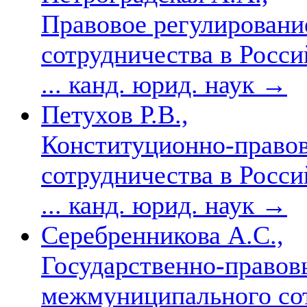
Правовое регулирован
сотрудничества в Росси
... канд. юрид. наук
→
Петухов Р.В.,
Конституционно-право
сотрудничества в Росси
... канд. юрид. наук
→
Серебренникова А.С.,
Государственно-право
межмуниципального сот