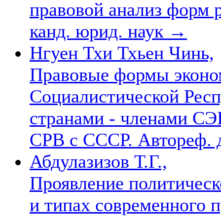
правовой анализ форм р
канд. юрид. наук
→
Нгуен Тхи Тхьен Чинь,
Правовые формы эконом
Социалистической Респ
странами - членами СЭ
СРВ с СССР. Автореф. ди
Абдулазизов Т.Г.,
Проявление политическ
и типах современного пр