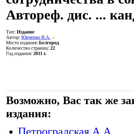
Автореф. дис. ... ка
Тип
:
Издание
Автор
:
Юрченко В.А.
Место издания
:
Белгород
Количество страниц
:
22
Год издания
:
2011 г.
Возможно, Вас так же з
издания:
Петроградская А.А.,