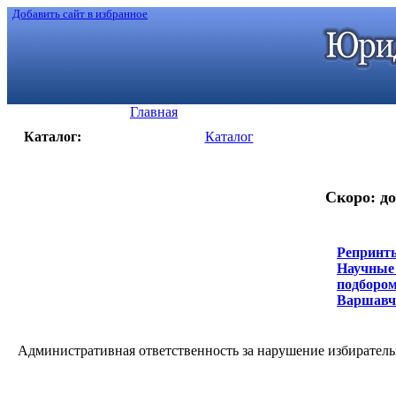
Добавить сайт в избранное
Главная
Каталог:
Каталог
Скоро: до
Репринты
Научные 
подбором
Варшавчик
Административная ответственность за нарушение избирательн