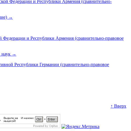
кой Федерации и Республики Армения (сравнительно-
ние)
→
ой Федерации и Республики Армения (сравнительно-правовое
. наук
→
тивной Республики Германии (сравнительно-правовое
↑ Вверх