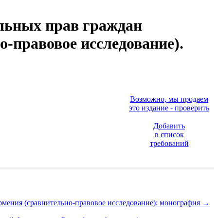
льных прав граждан
-правовое исследование).
Возможно, мы продаем
это издание - проверить
Добавить
в список
требований
рмения (сравнительно-правовое исследование): монография
→