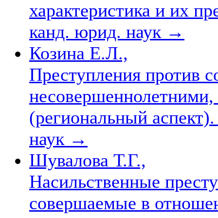
характеристика и их пре
канд. юрид. наук
→
Козина Е.Л.,
Преступления против с
несовершеннолетними,
(региональный аспект). 
наук
→
Шувалова Т.Г.,
Насильственные престу
совершаемые в отноше