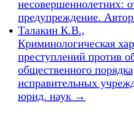
несовершеннолетних: о
предупреждение. Авторе
Талакин К.В.,
Криминологическая хар
преступлений против о
общественного порядк
исправительных учрежде
юрид. наук
→