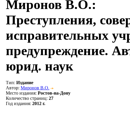
Миронов В.О.
:
Преступления, сов
исправительных учр
предупреждение. Авто
юрид. наук
Тип
:
Издание
Автор
:
Миронов В.О.
Место издания
:
Ростов-на-Дону
Количество страниц
:
27
Год издания
:
2012 г.