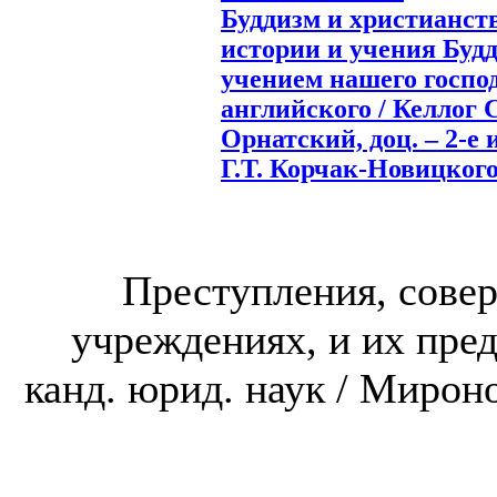
Буддизм и христианст
истории и учения Будд
учением нашего господ
английского / Келлог С.
Орнатский, доц. – 2-е и
Г.Т. Корчак-Новицкого, 
Преступления, сове
учреждениях, и их пред
канд. юрид. наук / Мироно