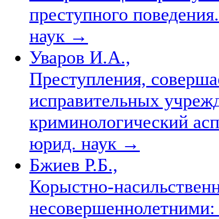
преступного поведения. 
наук
→
Уваров И.А.,
Преступления, соверша
исправительных учрежд
криминологический аспек
юрид. наук
→
Бжиев Р.Б.,
Корыстно-насильствен
несовершеннолетними: