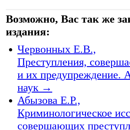
Возможно, Вас так же з
издания:
Червонных Е.В.,
Преступления, соверша
и их предупреждение. Ав
наук
→
Абызова Е.Р.,
Криминологическое исс
совершающих преступле