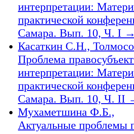
интерпретации: Матер
практической конференц
Самара. Вып. 10, Ч. I
Касаткин С.Н., Толмосо
Проблема правосубъект
интерпретации: Матер
практической конференц
Самара. Вып. 10, Ч. II
Мухаметшина Ф.Б.,
Актуальные проблемы пр