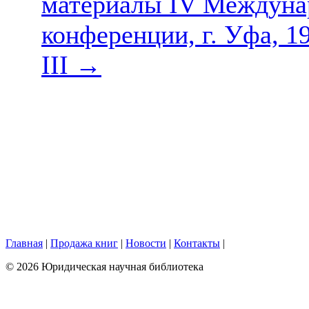
материалы IV Междуна
конференции, г. Уфа, 19
III
→
Главная
|
Продажа книг
|
Новости
|
Контакты
|
© 2026 Юридическая научная библиотека