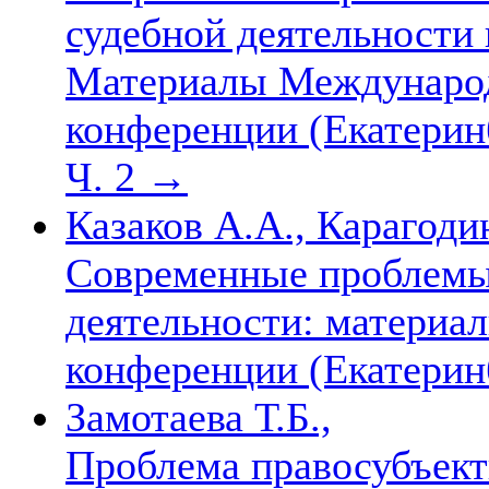
судебной деятельности
Материалы Международ
конференции (Екатеринб
Ч. 2
→
Казаков А.А., Карагоди
Современные проблемы
деятельности: материа
конференции (Екатеринб
Замотаева Т.Б.,
Проблема правосубъект