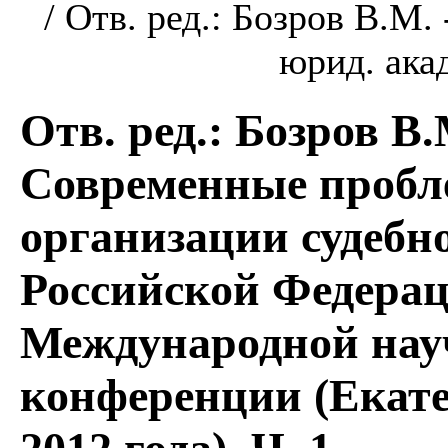
/ Отв. ред.: Бозров В.М.
юрид. акад
Отв. ред.: Бозров В.
Современные пробле
организации судебн
Российской Федера
Международной нау
конференции (Екате