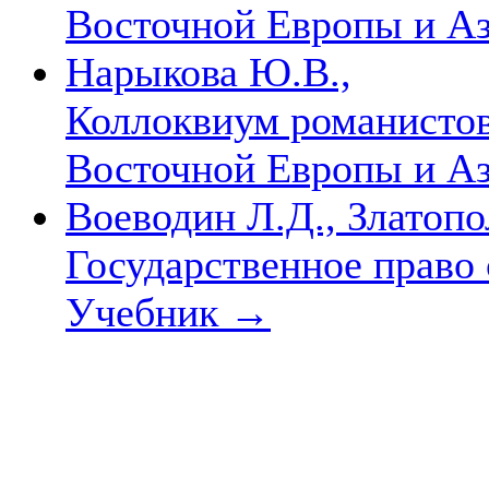
Восточной Европы и А
Нарыкова Ю.В.,
Коллоквиум романистов
Восточной Европы и А
Воеводин Л.Д., Златопо
Государственное право 
Учебник
→