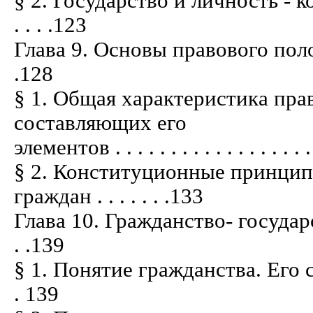
§ 2. Государство и личность - к
. . . .123
Глава 9. Основы правового положения
.128
§ 1. Общая характеристика пра
составляющих его
элементов . . . . . . . . . . . . . . . . . . 
§ 2. Конституционные принцип
граждан . . . . . . .133
Глава 10. Гражданство- государств
. .139
§ 1. Понятие гражданства. Его сод
. 139