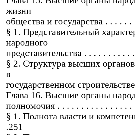
Глава 15. Высшие органы народ
жизни
общества и государства . . . . . . . . . .
§ 1. Представительный характе
народного
представительства . . . . . . . . . . . . .
§ 2. Структура высших органов
в
государственном строительстве . . . . .
Глава 16. Высшие органы народ
полномочия . . . . . . . . . . . . . . . . . 
§ 1. Полнота власти и компетенция п
.251