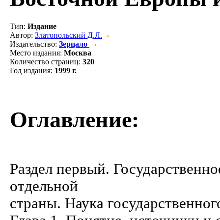
Тип
:
Издание
Автор
:
Златопольский Д.Л.
Издательство
:
Зерцало
Место издания
:
Москва
Количество страниц
:
320
Год издания
:
1999 г.
Оглавление:
Раздел первый. Государственно
отдельной
страны. Наука государственного права .