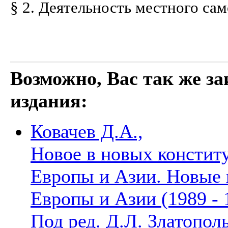
§ 2. Деятельность местного самоуправ
Возможно, Вас так же з
издания:
Ковачев Д.А.,
Новое в новых констит
Европы и Азии. Новые 
Европы и Азии (1989 - 
Под ред. Д.Л. Златопол