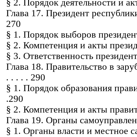
§ 2. Порядок деятельности и акты пар
Глава 17. Президент республики - гл
270
§ 1. Порядок выборов президента . . . .
§ 2. Компетенция и акты президента . .
§ 3. Ответственность президента . . . .
Глава 18. Правительство в зару
. . . . . 290
§ 1. Порядок образования правительс
.290
§ 2. Компетенция и акты правительства 
Глава 19. Органы самоуправления на м
§ 1. Органы власти и местное самоупр