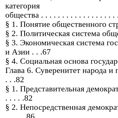
категория
общества . . . . . . . . . . . . . . . . . . . 
§ 1. Понятие общественного строя . . . 
§ 2. Политическая система общества . .
§ 3. Экономическая система го
и Азии . . .67
§ 4. Социальная основа государства . . 
Глава 6. Суверенитет народа и пр
. . .82
§ 1. Представительная демократ
. . . . .82
§ 2. Непосредственная демократ
. . . . . 86