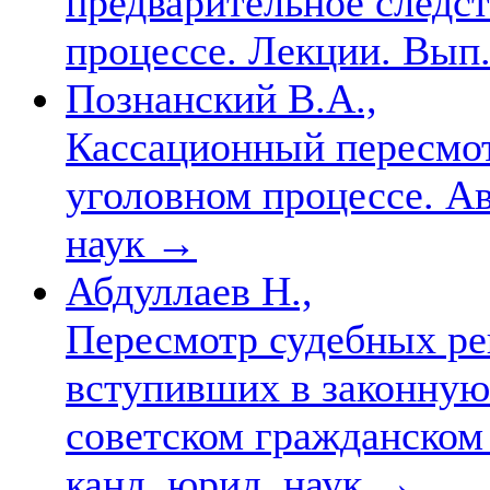
предварительное следст
процессе. Лекции. Вып
Познанский В.А.,
Кассационный пересмот
уголовном процессе. Авт
наук
→
Абдуллаев Н.,
Пересмотр судебных ре
вступивших в законную 
советском гражданском п
канд. юрид. наук
→