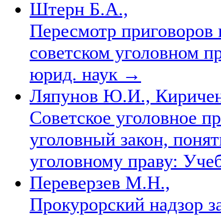
Штерн Б.А.,
Пересмотр приговоров в
советском уголовном про
юрид. наук
→
Ляпунов Ю.И., Киричен
Советское уголовное пр
уголовный закон, понят
уголовному праву: Уче
Переверзев М.Н.,
Прокурорский надзор з