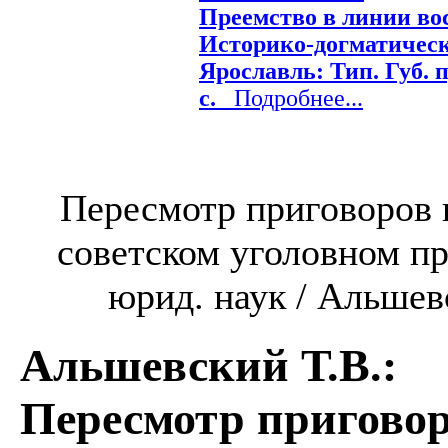
Преемство в линии во
Историко-догматически
Ярославль: Тип. Губ. пр
с.
Подробнее...
Пересмотр приговоров в
советском уголовном про
юрид. наук / Альшевск
Альшевский Т.В.
:
Пересмотр приговор