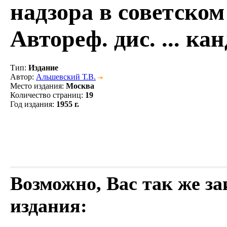
надзора в советском
Автореф. дис. ... ка
Тип
:
Издание
Автор
:
Альшевский Т.В.
Место издания
:
Москва
Количество страниц
:
19
Год издания
:
1955 г.
Возможно, Вас так же з
издания: