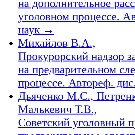
на дополнительное расс
уголовном процессе. Авт
наук
→
Михайлов В.А.,
Прокурорский надзор з
на предварительном сле
процессе. Автореф. дис.
Дьяченко М.С., Петренк
Малькевич Т.В.,
Советский уголовный п