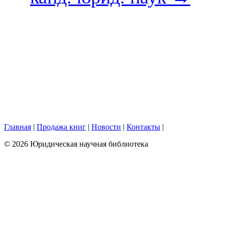
Главная
|
Продажа книг
|
Новости
|
Контакты
|
© 2026 Юридическая научная библиотека