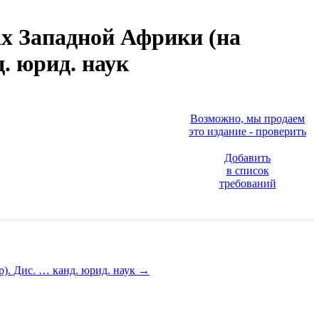
х Западной Африки (на
д. юрид. наук
Возможно, мы продаем
это издание - проверить
Добавить
в список
требований
). Дис. … канд. юрид. наук
→