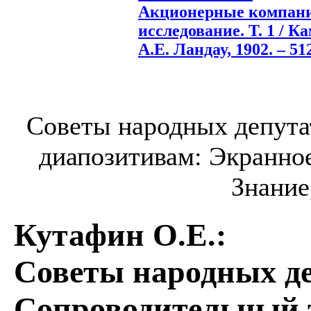
Акционерные компан
исследование. Т. 1 / К
А.Е. Ландау, 1902. – 512
Советы народных депута
диапозитивам: Экранное
Знание,
Кутафин О.Е.
:
Советы народных де
Сопроводительный т