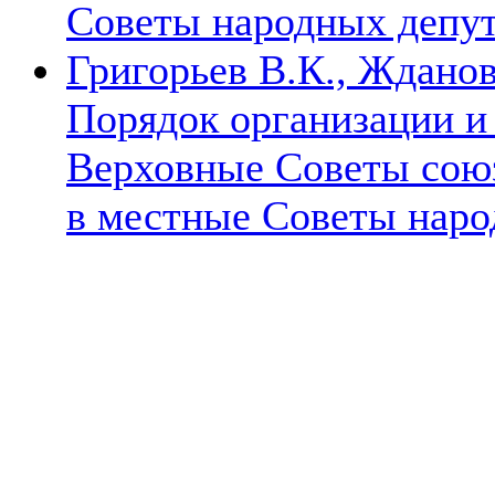
Советы народных депу
Григорьев В.К., Жданов
Порядок организации и
Верховные Советы сою
в местные Советы нар