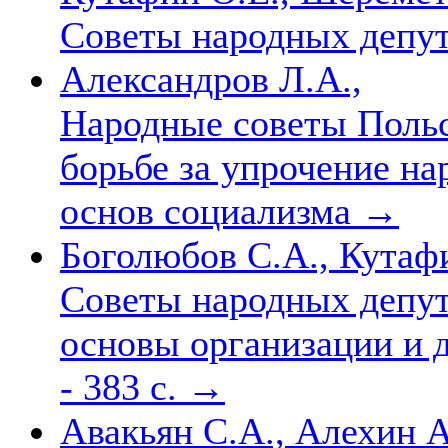
Советы народных депу
Александров Л.А.,
Народные советы Польс
борьбе за упрочение на
основ социализма
→
Боголюбов С.А., Кутафи
Советы народных депут
основы организации и д
- 383 с.
→
Авакьян С.А., Алехин А