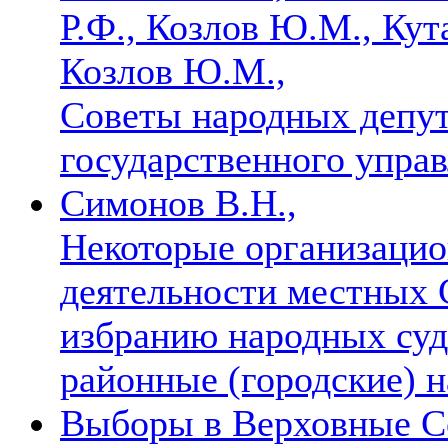
Р.Ф., Козлов Ю.М., Кут
Козлов Ю.М.,
Советы народных депут
государственного упра
Симонов В.Н.,
Некоторые организаци
деятельности местных 
избранию народных суд
районные (городские) 
Выборы в Верховные С