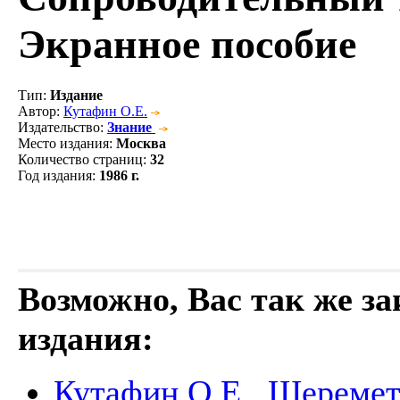
Экранное пособие
Тип
:
Издание
Автор
:
Кутафин О.Е.
Издательство
:
Знание
Место издания
:
Москва
Количество страниц
:
32
Год издания
:
1986 г.
Возможно, Вас так же з
издания:
Кутафин О.Е., Шеремет