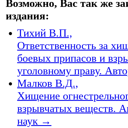
Возможно, Вас так же з
издания:
Тихий В.П.,
Ответственность за хи
боевых припасов и взр
уголовному праву. Автор
Малков В.Д.,
Хищение огнестрельног
взрывчатых веществ. Авт
наук
→