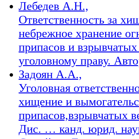
Лебедев А.Н.,
Ответственность за хищ
небрежное хранение ог
припасов и взрывчатых
уголовному праву. Автор
Задоян А.А.,
Уголовная ответственн
хищение и вымогательс
припасов,взрывчатых в
Дис. … канд. юрид. на