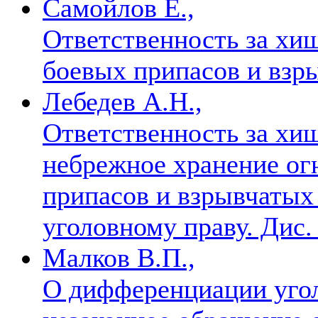
Самойлов Е.,
Ответственность за хи
боевых припасов и взр
Лебедев А.Н.,
Ответственность за хищ
небрежное хранение ог
припасов и взрывчатых
уголовному праву. Дис.
Малков В.П.,
О дифференциации угол