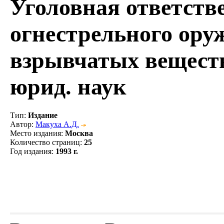
Уголовная ответств
огнестрельного ору
взрывчатых веществ.
юрид. наук
Тип
:
Издание
Автор
:
Макуха А.Д.
Место издания
:
Москва
Количество страниц
:
25
Год издания
:
1993 г.