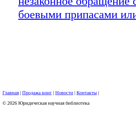
незаконное обращение 
боевыми припасами ил
Главная
|
Продажа книг
|
Новости
|
Контакты
|
© 2026 Юридическая научная библиотека