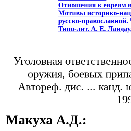
Отношения к евреям в
Мотивы историко-нац
русско-православной. Ч
Типо-лит. А. Е. Ландау,
Уголовная ответственно
оружия, боевых прип
Автореф. дис. ... канд. 
199
Макуха А.Д.
: