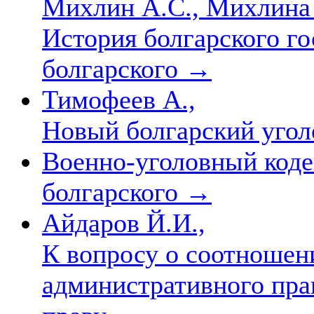
Михлин А.С., Михлина 
История болгарского го
болгарского
→
Тимофеев А.,
Новый болгарский уго
Военно-уголовный кодек
болгарского
→
Айдаров Й.И.,
К вопросу о соотношен
административного пра