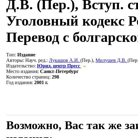
Д.В. (Пер.), Вступ. 
Уголовный кодекс Р
Перевод с болгарско
Тип
:
Издание
Авторы
: Науч. ред.:
Лукашов А.И.
(Пер.),
Милушев Д.В.
(Пер.
Издательство
:
Юрид. центр Пресс
Место издания
:
Санкт-Петербург
Количество страниц
:
298
Год издания
:
2001 г.
Возможно, Вас так же з