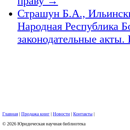
праву
→
Страшун Б.А., Ильинск
Народная Республика Б
законодательные акты. 
Главная
|
Продажа книг
|
Новости
|
Контакты
|
© 2026 Юридическая научная библиотека