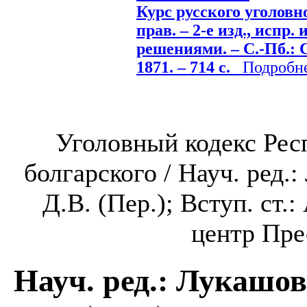
Курс русского уголовно
прав. – 2-е изд., испр.
решениями. – С.-Пб.:
1871. – 714 с.
Подробнее
Уголовный кодекс Рес
болгарского / Науч. ред.
Д.В. (Пер.); Вступ. ст.
центр Прес
Науч. ред.: Лукашов