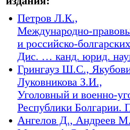
издания:
Петров Л.К.,
Международно-правовые
и российско-болгарских
Дис. … канд. юрид. на
Грингауз Ш.С., Якубови
Луковникова З.И.,
Уголовный и военно-уг
Республики Болгарии. 
Ангелов Д., Андреев М.