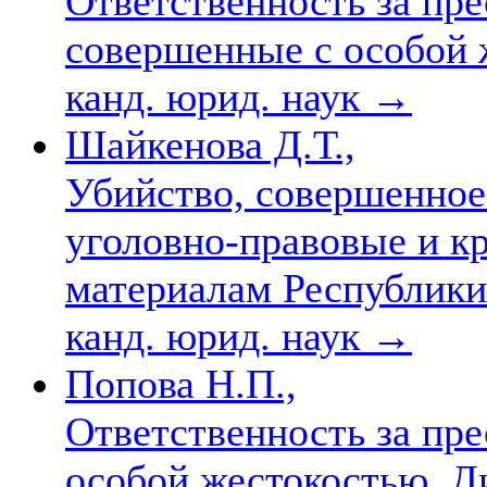
Ответственность за пре
совершенные с особой ж
канд. юрид. наук
→
Шайкенова Д.Т.,
Убийство, совершенное
уголовно-правовые и к
материалам Республики К
канд. юрид. наук
→
Попова Н.П.,
Ответственность за пр
особой жестокостью. Д