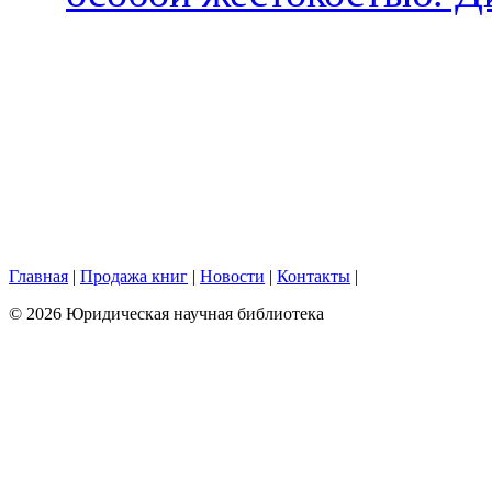
Главная
|
Продажа книг
|
Новости
|
Контакты
|
© 2026 Юридическая научная библиотека