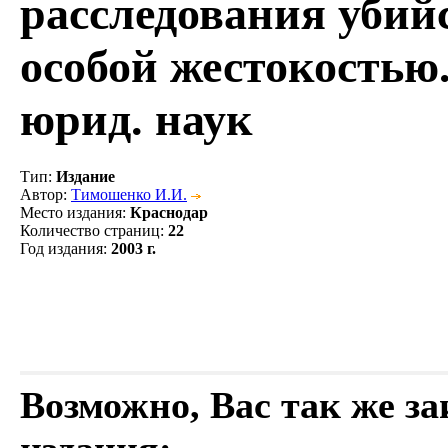
расследования убий
особой жестокостью. 
юрид. наук
Тип
:
Издание
Автор
:
Тимошенко И.И.
Место издания
:
Краснодар
Количество страниц
:
22
Год издания
:
2003 г.
Возможно, Вас так же з