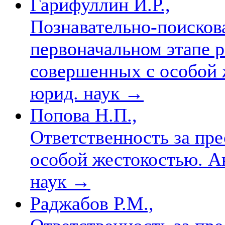
Гарифуллин И.Р.,
Познавательно-поискова
первоначальном этапе р
совершенных с особой 
юрид. наук
→
Попова Н.П.,
Ответственность за пр
особой жестокостью. Авт
наук
→
Раджабов Р.М.,