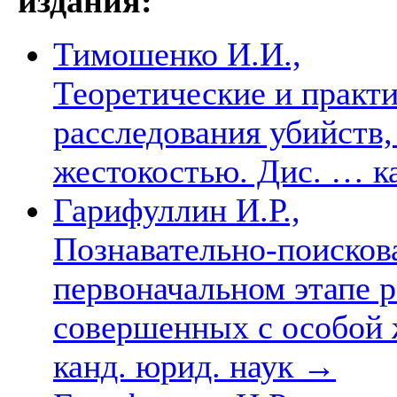
издания:
Тимошенко И.И.,
Теоретические и практ
расследования убийств
жестокостью. Дис. … к
Гарифуллин И.Р.,
Познавательно-поискова
первоначальном этапе р
совершенных с особой ж
канд. юрид. наук
→