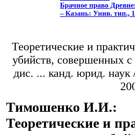
Брачное право Древнег
– Казань: Унив. тип., 1
Теоретические и практи
убийств, совершенных с
дис. ... канд. юрид. нау
200
Тимошенко И.И.
:
Теоретические и пр