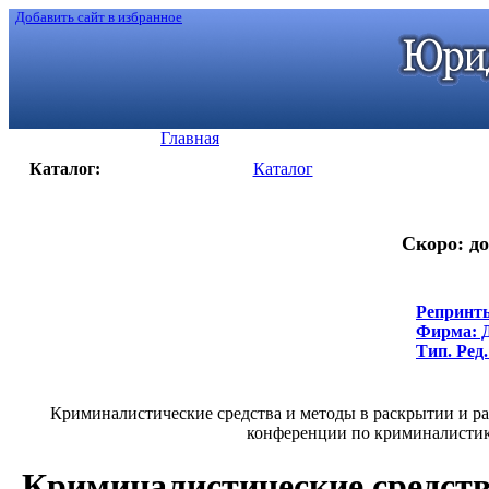
Добавить сайт в избранное
Главная
Каталог:
Каталог
Скоро: до
Репринты
Фирма: До
Тип. Ред.
Криминалистические средства и методы в раскрытии и р
конференции по криминалистике и
Криминалистические средств