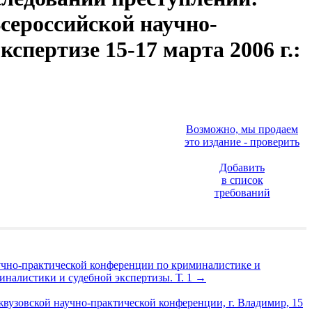
сероссийской научно-
спертизе 15-17 марта 2006 г.:
Возможно, мы продаем
это издание - проверить
Добавить
в список
требований
учно-практической конференции по криминалистике и
миналистики и судебной экспертизы. Т. 1
→
вузовской научно-практической конференции, г. Владимир, 15