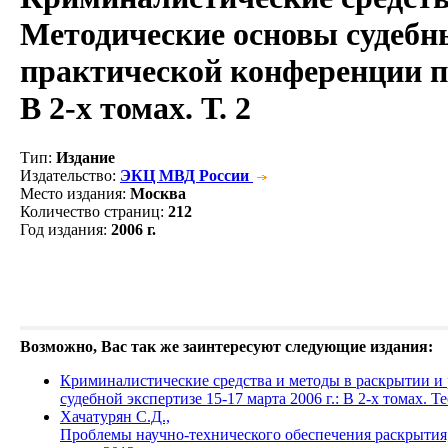
Методические основы судебны
практической конференции по
В 2-х томах. Т. 2
Тип
:
Издание
Издательство
:
ЭКЦ МВД России
Место издания
:
Москва
Количество страниц
:
212
Год издания
:
2006 г.
Возможно, Вас так же заинтересуют следующие издания:
Криминалистические средства и методы в раскрытии и
судебной экспертизе 15-17 марта 2006 г.: В 2-х томах
Хачатурян С.Д.,
Проблемы научно-технического обеспечения раскрытия,