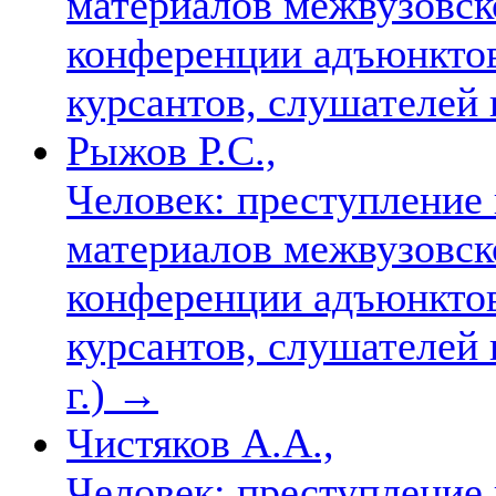
материалов межвузовск
конференции адъюнктов,
курсантов, слушателей 
Рыжов Р.С.,
Человек: преступление 
материалов межвузовск
конференции адъюнктов,
курсантов, слушателей 
г.)
→
Чистяков А.А.,
Человек: преступление