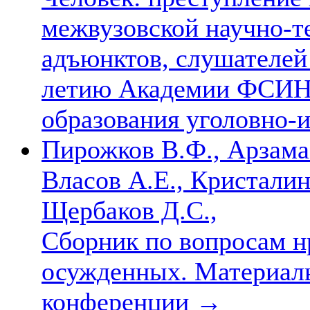
межвузовской научно-т
адъюнктов, слушателей 
летию Академии ФСИН 
образования уголовно-
Пирожков В.Ф., Арзамас
Власов А.Е., Кристалин
Щербаков Д.С.,
Сборник по вопросам н
осужденных. Материал
конференции
→