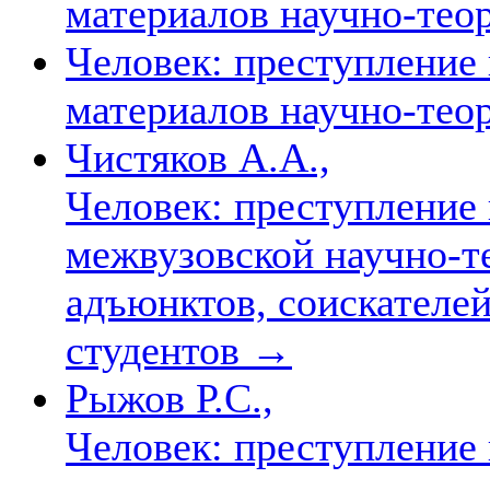
материалов научно-тео
Человек: преступление 
материалов научно-тео
Чистяков А.А.,
Человек: преступление
межвузовской научно-т
адъюнктов, соискателей
студентов
→
Рыжов Р.С.,
Человек: преступление 