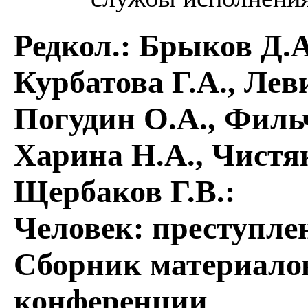
Редкол.: Брыков Д.А
Курбатова Г.А., Лев
Погудин О.А., Филь
Харина Н.А., Чистяк
Щербаков Г.В.
:
Человек: преступлен
Сборник материалов
конференции