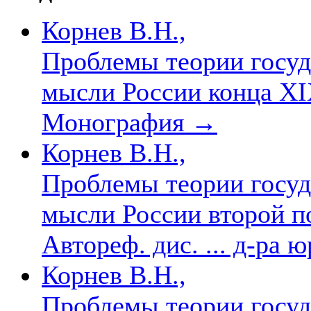
Корнев В.Н.,
Проблемы теории госуд
мысли России конца XIX
Монография
→
Корнев В.Н.,
Проблемы теории госуд
мысли России второй п
Автореф. дис. ... д-ра 
Корнев В.Н.,
Проблемы теории госуд