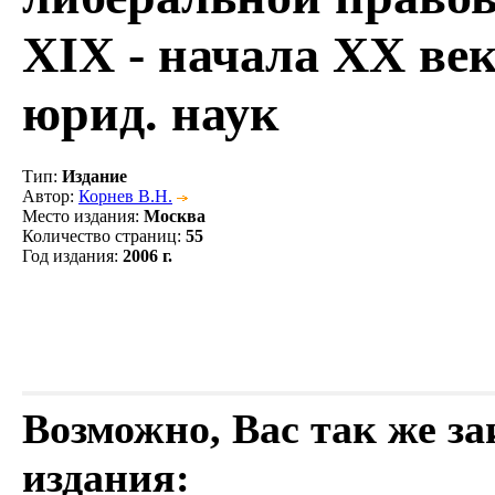
XIX - начала ХХ века
юрид. наук
Тип
:
Издание
Автор
:
Корнев В.Н.
Место издания
:
Москва
Количество страниц
:
55
Год издания
:
2006 г.
Возможно, Вас так же з
издания: