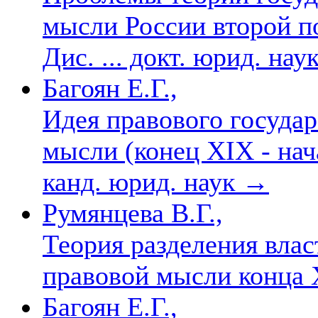
мысли России второй п
Дис. ... докт. юрид. нау
Багоян Е.Г.,
Идея правового государ
мысли (конец XIX - нача
канд. юрид. наук
→
Румянцева В.Г.,
Теория разделения влас
правовой мысли конца 
Багоян Е.Г.,