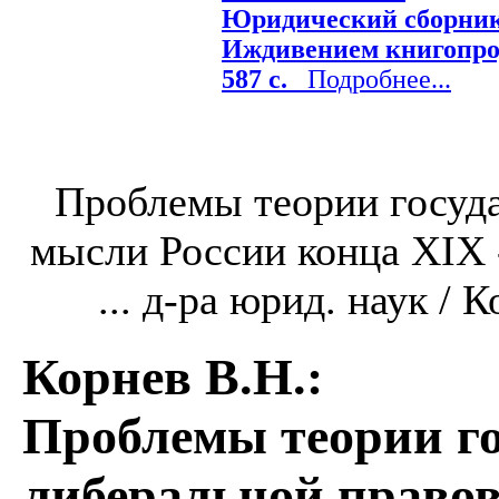
Юридический сборник /
Иждивением книгопрод
587 с.
Подробнее...
Проблемы теории госуда
мысли России конца XIX -
... д-ра юрид. наук / К
Корнев В.Н.
:
Проблемы теории го
либеральной правов