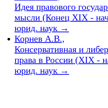
Идея правового государ
мысли (Конец XIX - нач
юрид. наук
→
Корнев А.В.,
Консервативная и либер
права в России (XIX - н
юрид. наук
→