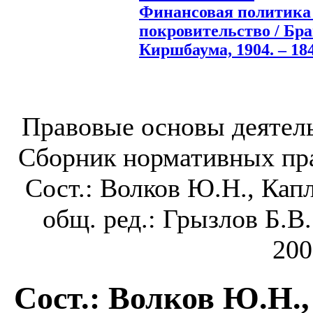
Финансовая политика
покровительство / Бран
Киршбаума, 1904. – 184
Правовые основы деятель
Сборник нормативных прав
Сост.: Волков Ю.Н., Кап
общ. ред.: Грызлов Б.В.
200
Сост.: Волков Ю.Н.,