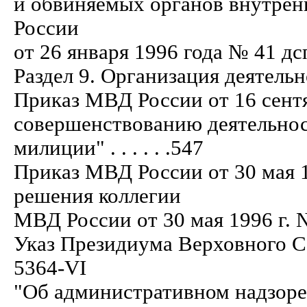
и обвиняемых органов внутре
России
от 26 января 1996 года № 41 дсп . . . . 
Раздел 9. Организация деятел
Приказ МВД России от 16 сентя
совершенствованию деятельно
милиции" . . . . . .547
Приказ МВД России от 30 мая 
решения коллегии
МВД России от 30 мая 1996 г. № 2 км/2
Указ Президиума Верховного С
5364-VI
"Об административном надзоре 