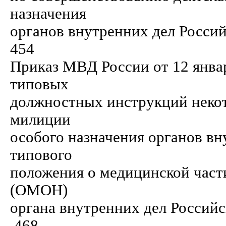
назначения
органов внутренних дел Российской Ф
454
Приказ МВД России от 12 янва
типовых
должностных инструкций некот
милиции
особого назначения органов в
типового
положения о медицинской част
(ОМОН)
органа внутренних дел Российской Фе
.468