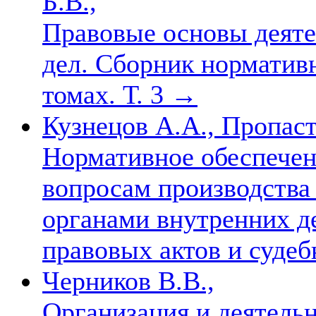
Б.В.,
Правовые основы деяте
дел. Сборник норматив
томах. Т. 3
→
Кузнецов А.А., Пропаст
Нормативное обеспечени
вопросам производства
органами внутренних д
правовых актов и суде
Черников В.В.,
Организация и деятельн