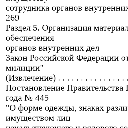
сотрудника органов внутренних дел 
269
Раздел 5. Организация материа
обеспечения
органов внутренних дел
Закон Российской Федерации от
милиции"
(Извлечение) . . . . . . . . . . . . . . . . .
Постановление Правительства 
года № 445
"О форме одежды, знаках разл
имуществом лиц
начальствующего и рядового со