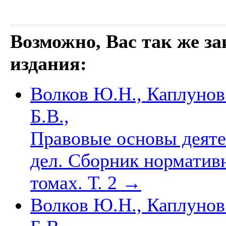
Возможно, Вас так же з
издания:
Волков Ю.Н., Каплунов
Б.В.,
Правовые основы деяте
дел. Сборник норматив
томах. Т. 2
→
Волков Ю.Н., Каплунов