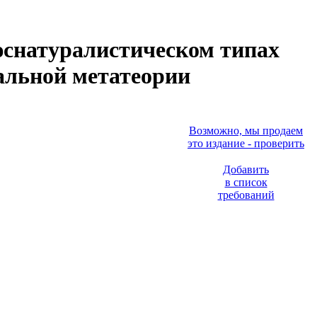
юснатуралистическом типах
альной метатеории
Возможно, мы продаем
это издание - проверить
Добавить
в список
требований