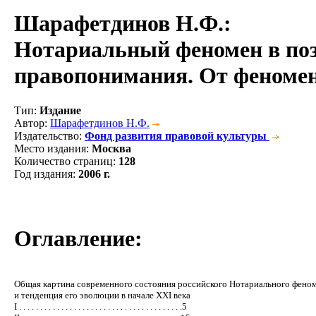
Шарафетдинов Н.Ф.
:
Нотариальный феномен в поз
правопонимания. От феномен
Тип
:
Издание
Автор
:
Шарафетдинов Н.Ф.
Издательство
:
Фонд развития правовой культуры
Место издания
:
Москва
Количество страниц
:
128
Год издания
:
2006 г.
Оглавление:
Общая картина современного состояния российского Нотариального фено
и тенденция его эволюции в начале XXI века
I . . . . . . . . . . . . . . . . . . . . . . . . . . . . . . . . . . . . . . .5