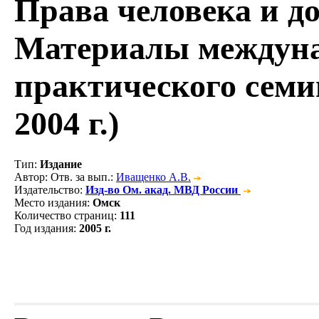
Права человека и д
Материалы междуна
практического семи
2004 г.)
Тип
:
Издание
Автор
: Отв. за вып.:
Иващенко А.В.
Издательство
:
Изд-во Ом. акад. МВД России
Место издания
:
Омск
Количество страниц
:
111
Год издания
:
2005 г.