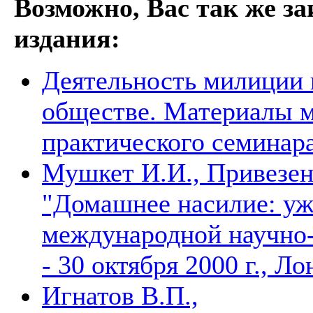
Возможно, Вас так же з
издания:
Деятельность милиции 
обществе. Материалы м
практического семинара 
Мушкет И.И., Привезен
"Домашнее насилие: уж
международной научно-
- 30 октября 2000 г., Л
Игнатов В.П.,