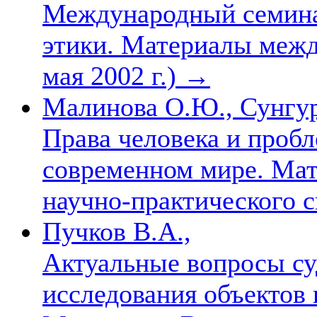
Международный семина
этики. Материалы межд
мая 2002 г.)
→
Малинова О.Ю., Сунгу
Права человека и пробл
современном мире. Ма
научно-практического с
Пучков В.А.,
Актуальные вопросы су
исследования объектов