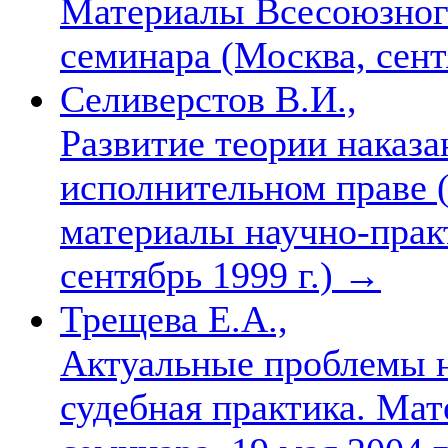
Материалы Всесоюзного
семинара (Москва, сент
Селиверстов В.И.,
Развитие теории наказа
исполнительном праве 
материалы научно-практ
сентябрь 1999 г.)
→
Трещева Е.А.,
Актуальные проблемы н
судебная практика. Ма