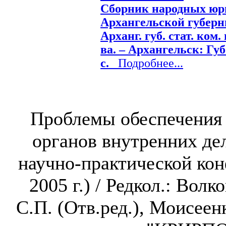
Сборник народных юр
Архангельской губерни
Арханг. губ. стат. ком. 
ва. – Архангельск: Губ.
с.
Подробнее...
Проблемы обеспечения 
органов внутренних д
научно-практической кон
2005 г.) / Редкол.: Волк
С.П. (Отв.ред.), Моисеен