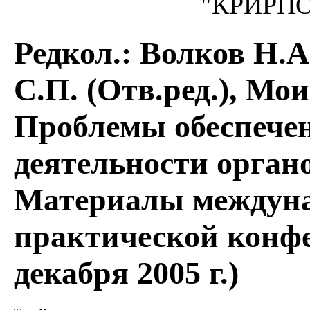
"КРИРПО",
Редкол.: Волков Н.А
С.П. (Отв.ред.), Мо
Проблемы обеспечен
деятельности орган
Материалы междуна
практической конфе
декабря 2005 г.)