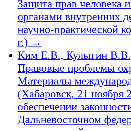
Защита прав человека 
органами внутренних 
научно-практической к
г.)
→
Ким Е.В., Кулыгин В.В.
Правовые проблемы ох
Материалы международ
(Хабаровск, 21 ноября 2
обеспечении законности
Дальневосточном федер