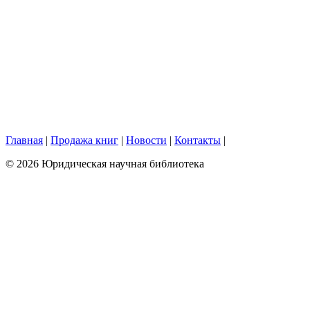
Главная
|
Продажа книг
|
Новости
|
Контакты
|
© 2026 Юридическая научная библиотека