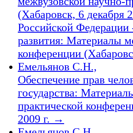
межвузовской научно-п
(Хабаровск, 6 декабря 2
Российской Федерации 
развития: Материалы 
конференции (Хабаровск
Емельянов С.Н.,
Обеспечение прав чело
государства: Материал
практической конферен
2009 г.
→
Емельянов С.Н.,