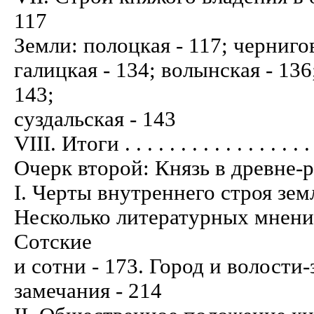
117
Земли: полоцкая - 117; чернигов
галицкая - 134; волынская - 136
143;
суздальская - 143
VIII. Итоги . . . . . . . . . . . . . . . . . .
Очерк второй: Князь в древне-
I. Черты внутреннего строя земли-кня
Несколько литературных мнений
Сотские
и сотни - 173. Город и волости
замечания - 214