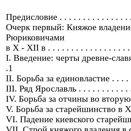
Предисловие . . . . . . . . . . . . . . . . . 
Очерк первый: Княжое владени
Рюриковичами
в X - XII в . . . . . . . . . . . . . . . . . . .
I. Введение: черты древне-славянск
.1
II. Борьба за единовластие . . . . . . . .
III. Ряд Ярославль . . . . . . . . . . . . . 
IV. Борьба за отчины во вторую полов
V. Борьба за старейшинство в XII в . . .
VI. Падение киевского старейшинства . 
VII. Строй княжого владения в отдель