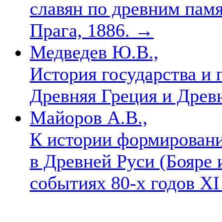
славян по древним памя
Прага, 1886.
→
Медведев Ю.В.,
История государства и 
Древняя Греция и Древ
Майоров А.В.,
К истории формирован
в Древней Руси (Бояре
событиях 80-х годов XI