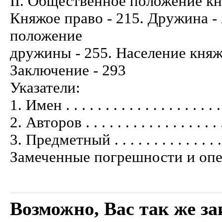
II. Общественное положение князя . . . 
Княжое право - 215. Дружина -
положение
дружины - 255. Население княжи
Заключение - 293
Указатели:
1. Имен . . . . . . . . . . . . . . . . . . . . 
2. Авторов . . . . . . . . . . . . . . . . . . 
3. Предметный . . . . . . . . . . . . . . . 
Замеченные погрешности и опечатки . .
Возможно, Вас так же з