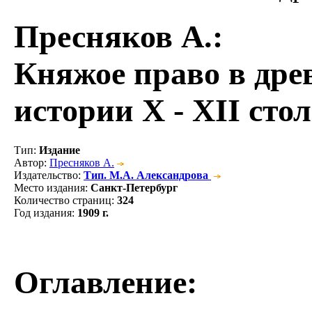
Пресняков А.
:
Княжое право в дре
истории X - XII сто
Тип
:
Издание
Автор
:
Пресняков А.
Издательство
:
Тип. М.А. Александрова
Место издания
:
Санкт-Петербург
Количество страниц
:
324
Год издания
:
1909 г.
Оглавление: