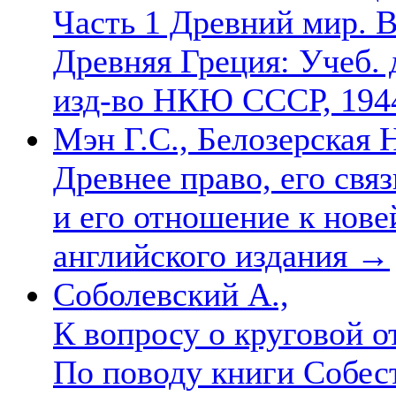
Часть 1 Древний мир. 
Древняя Греция: Учеб. 
изд-во НКЮ СССР, 19
Мэн Г.С., Белозерская Н
Древнее право, его свя
и его отношение к нове
английского издания
→
Соболевский А.,
К вопросу о круговой о
По поводу книги Собест