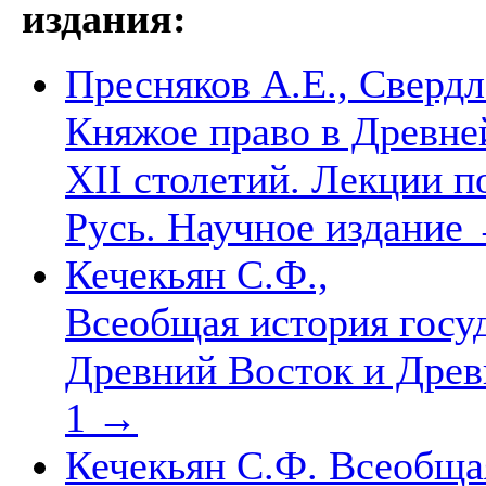
издания:
Пресняков А.Е., Свердл
Княжое право в Древней
XII столетий. Лекции п
Русь. Научное издание
Кечекьян С.Ф.,
Всеобщая история госуд
Древний Восток и Древн
1
→
Кечекьян С.Ф. Всеобщая