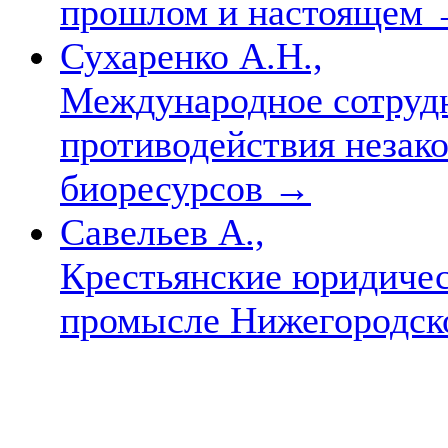
прошлом и настоящем
Сухаренко А.Н.,
Международное сотрудн
противодействия незак
биоресурсов
→
Савельев А.,
Крестьянские юридичес
промысле Нижегородск